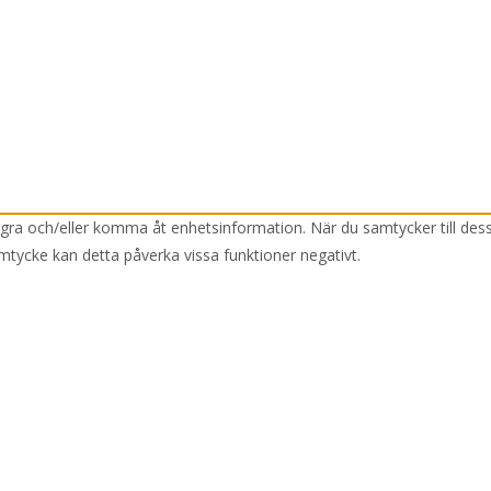
lagra och/eller komma åt enhetsinformation. När du samtycker till des
mtycke kan detta påverka vissa funktioner negativt.