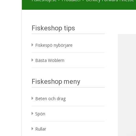
Fiskeshop tips
Fiskespö nybörjare
Bästa Woblern
Fiskeshop meny
Beten och drag
Spön
Rullar