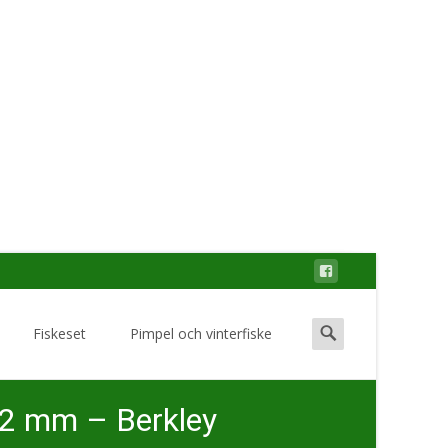
Search
Fiskeset
Pimpel och vinterfiske
for:
,12 mm – Berkley