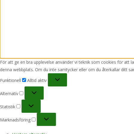
För att ge en bra upplevelse använder vi teknik som cookies för att 
denna webbplats. Om du inte samtycker eller om du återkallar ditt sa
Funktionell
Funktionell
Alltid aktiv
Alternativ
Alternativ
Statistik
Statistik
Marknadsföring
Marknadsföring