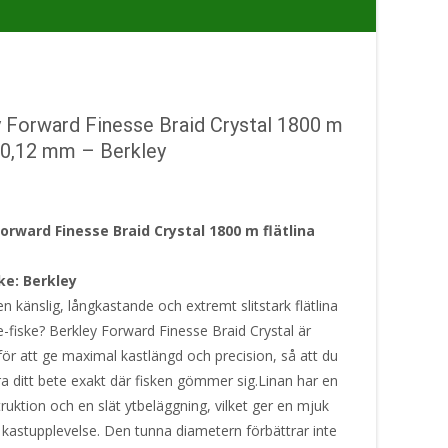
 Forward Finesse Braid Crystal 1800 m
a 0,12 mm – Berkley
orward Finesse Braid Crystal 1800 m flätlina
e: Berkley
 en känslig, långkastande och extremt slitstark flätlina
e-fiske? Berkley Forward Finesse Braid Crystal är
för att ge maximal kastlängd och precision, så att du
ra ditt bete exakt där fisken gömmer sig.Linan har en
ruktion och en slät ytbeläggning, vilket ger en mjuk
 kastupplevelse. Den tunna diametern förbättrar inte