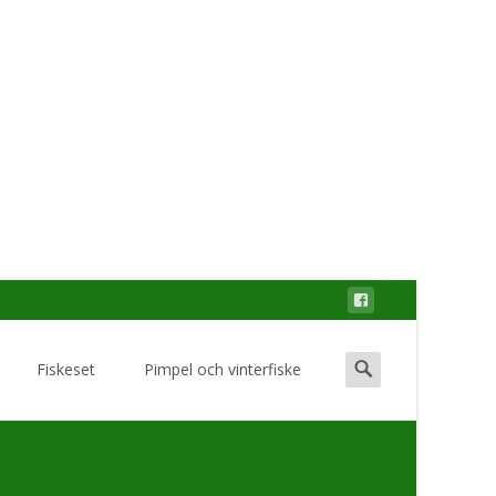
Search
Fiskeset
Pimpel och vinterfiske
for: