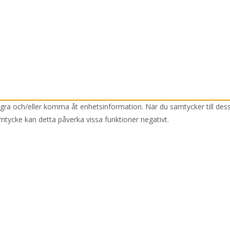
lagra och/eller komma åt enhetsinformation. När du samtycker till des
mtycke kan detta påverka vissa funktioner negativt.