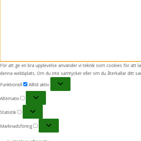
För att ge en bra upplevelse använder vi teknik som cookies för att 
denna webbplats. Om du inte samtycker eller om du återkallar ditt sa
Funktionell
Funktionell
Alltid aktiv
Alternativ
Alternativ
Statistik
Statistik
Marknadsföring
Marknadsföring