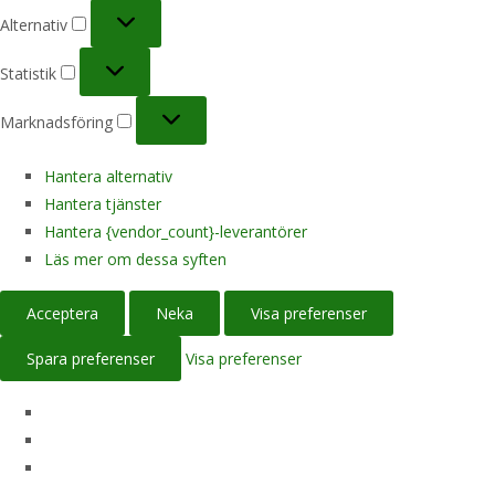
Alternativ
Alternativ
Statistik
Statistik
Marknadsföring
Marknadsföring
Hantera alternativ
Hantera tjänster
Hantera {vendor_count}-leverantörer
Läs mer om dessa syften
Acceptera
Neka
Visa preferenser
Spara preferenser
Visa preferenser