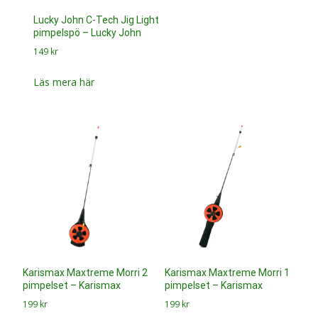
Lucky John C-Tech Jig Light
pimpelspö – Lucky John
149
kr
Läs mera här
Karismax Maxtreme Morri 2
Karismax Maxtreme Morri 1
pimpelset – Karismax
pimpelset – Karismax
199
kr
199
kr