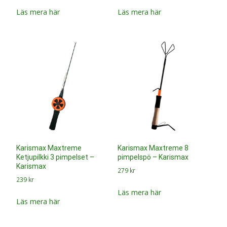
Läs mera här
Läs mera här
Karismax Maxtreme
Karismax Maxtreme 8
Ketjupilkki 3 pimpelset –
pimpelspö – Karismax
Karismax
279
kr
239
kr
Läs mera här
Läs mera här