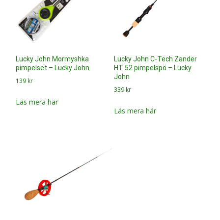
Lucky John Mormyshka
Lucky John C-Tech Zander
pimpelset – Lucky John
HT 52 pimpelspö – Lucky
John
139
kr
339
kr
Läs mera här
Läs mera här