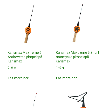
Karismax Maxtreme 6
Karismax Maxtreme 5 Short
Antireverse pimpelspö –
mormyska pimpelspö –
Karismax
Karismax
219
kr
149
kr
Läs mera här
Läs mera här