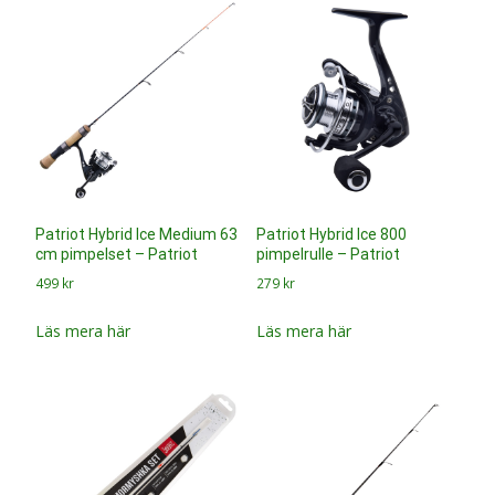
Patriot Hybrid Ice Medium 63
Patriot Hybrid Ice 800
cm pimpelset – Patriot
pimpelrulle – Patriot
499
kr
279
kr
Läs mera här
Läs mera här