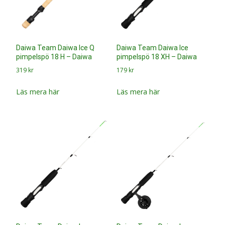
Daiwa Team Daiwa Ice Q
Daiwa Team Daiwa Ice
pimpelspö 18 H – Daiwa
pimpelspö 18 XH – Daiwa
319
kr
179
kr
Läs mera här
Läs mera här