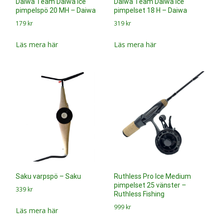
Daiwa Team Daiwa Ice
Daiwa Team Daiwa Ice
pimpelspö 20 MH – Daiwa
pimpelset 18 H – Daiwa
179
kr
319
kr
Läs mera här
Läs mera här
Saku varpspö – Saku
Ruthless Pro Ice Medium
pimpelset 25 vänster –
339
kr
Ruthless Fishing
999
kr
Läs mera här