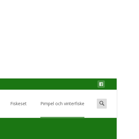
Search
Fiskeset
Pimpel och vinterfiske
for: