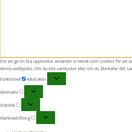
För att ge en bra upplevelse använder vi teknik som cookies för att 
denna webbplats. Om du inte samtycker eller om du återkallar ditt sa
Funktionell
Funktionell
Alltid aktiv
Alternativ
Alternativ
Statistik
Statistik
Marknadsföring
Marknadsföring