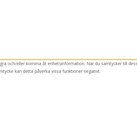
lagra och/eller komma åt enhetsinformation. När du samtycker till des
mtycke kan detta påverka vissa funktioner negativt.