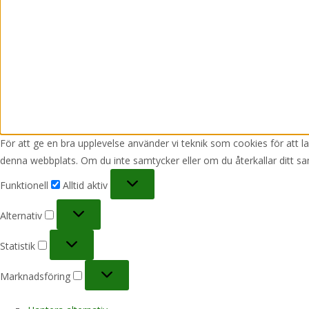
För att ge en bra upplevelse använder vi teknik som cookies för att 
denna webbplats. Om du inte samtycker eller om du återkallar ditt sa
Funktionell
Funktionell
Alltid aktiv
Alternativ
Alternativ
Statistik
Statistik
Marknadsföring
Marknadsföring