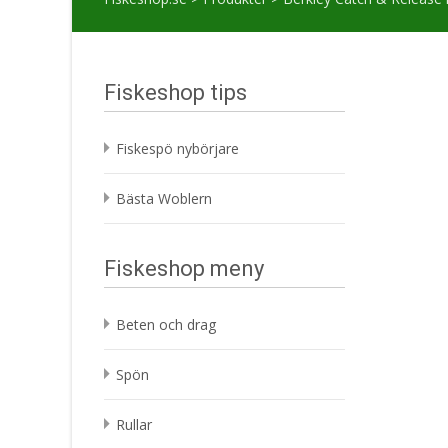
Fiskeshop tips
Fiskespö nybörjare
Bästa Woblern
Fiskeshop meny
Beten och drag
Spön
Rullar