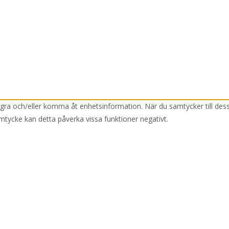
lagra och/eller komma åt enhetsinformation. När du samtycker till des
mtycke kan detta påverka vissa funktioner negativt.