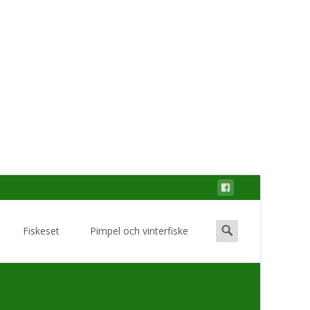
Search
Fiskeset
Pimpel och vinterfiske
for: