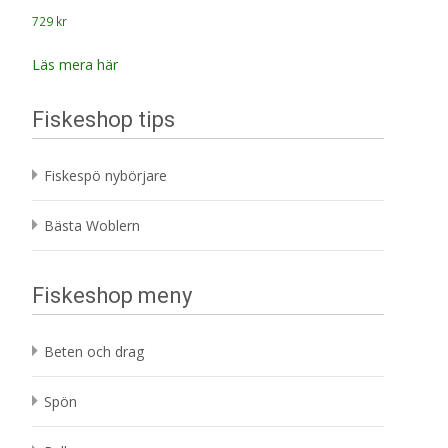
729
kr
Läs mera här
Fiskeshop tips
Fiskespö nybörjare
Bästa Woblern
Fiskeshop meny
Beten och drag
Spön