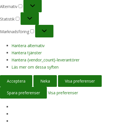
Alternativ
Alternativ
Statistik
Statistik
Marknadsföring
Marknadsföring
Hantera alternativ
Hantera tjänster
Hantera {vendor_count}-leverantörer
Läs mer om dessa syften
Acceptera
Neka
Visa preferenser
Spara preferenser
Visa preferenser