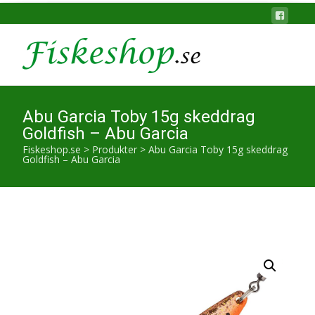
Abu Garcia Toby 15g skeddrag
Goldfish – Abu Garcia
Fiskeshop.se
>
Produkter
>
Abu Garcia Toby 15g skeddrag
Goldfish – Abu Garcia