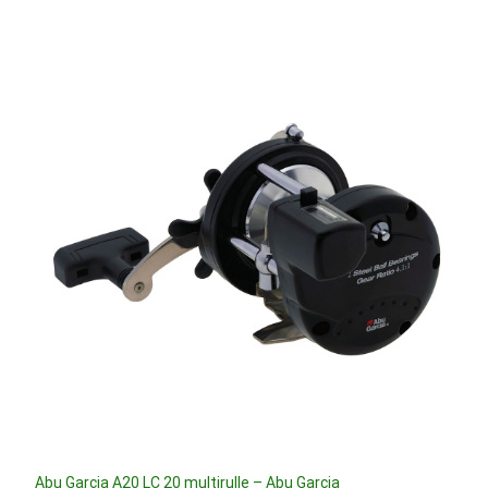
Abu Garcia A20 LC 20 multirulle – Abu Garcia