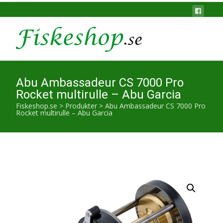
Abu Ambassadeur CS 7000 Pro
Rocket multirulle – Abu Garcia
Fiskeshop.se
>
Produkter
>
Abu Ambassadeur CS 7000 Pro
Rocket multirulle – Abu Garcia