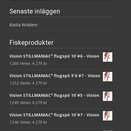
Senaste inläggen
Bästa Woblern
Fiskeprodukter
Vision STILLMANIAC² flugspö 10´#6 - Vision
1260 Views
4 279
kr
Vision STILLMANIAC² flugspö 9´6 #7 - Vision
1252 Views
4 279
kr
Vision STILLMANIAC² flugspö 10´#5 - Vision
1249 Views
4 279
kr
Vision STILLMANIAC² flugspö 10´#7 - Vision
1246 Views
4 279
kr