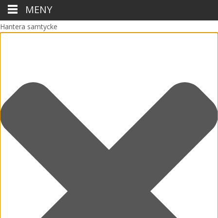
MENY
Hantera samtycke