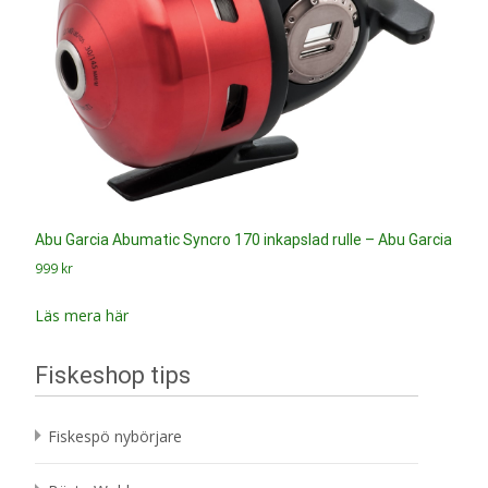
Abu Garcia Abumatic Syncro 170 inkapslad rulle – Abu Garcia
999
kr
Läs mera här
Fiskeshop tips
Fiskespö nybörjare