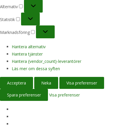
Alternativ
Alternativ
Statistik
Statistik
Marknadsföring
Marknadsföring
Hantera alternativ
Hantera tjänster
Hantera {vendor_count}-leverantörer
Läs mer om dessa syften
Acceptera
Neka
Visa preferenser
Spara preferenser
Visa preferenser