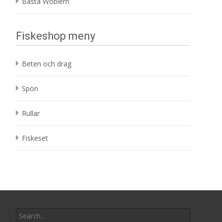
Bästa Woblern
Fiskeshop meny
Beten och drag
Spön
Rullar
Fiskeset
Search
for: