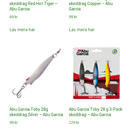
Abu Garcia Toby 28g
Abu Garcia Toby 28 g 3-Pack
skeddrag Silver – Abu Garcia
skeddrag – Abu Garcia
99
kr
229
kr
Läs mera här
Läs mera här
Abu Garcia Toby 18 g 3-Pack
Abu Garcia Toby 15g
skeddrag – Abu Garcia
skeddrag Blue Glitter – Abu