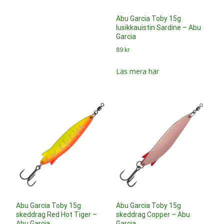
Abu Garcia Toby 15g
Abu Garcia Toby 15g
skeddrag Red Hot Tiger –
skeddrag Copper – Abu
Abu Garcia
Garcia
89
kr
89
kr
Läs mera här
Läs mera här