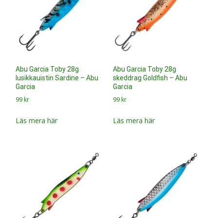
Abu Garcia Toby 28g
Abu Garcia Toby 28g
skeddrag Devil – Abu Garcia
skeddrag Blue Flash – Abu
Garcia
99
kr
99
kr
Läs mera här
Läs mera här