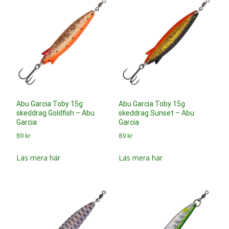
Abu Garcia Toby 15g
Abu Garcia Toby 15g
lusikkauistin Holo Roach –
skeddrag Ayu – Abu Garcia
Abu Garcia
89
kr
89
kr
Läs mera här
Läs mera här