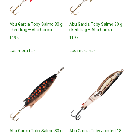
Abu Garcia Toby Salmo 30 g
Abu Garcia Toby Jointed 18
skeddrag – Abu Garcia
g skeddrag Auric – Abu
Garcia
119
kr
119
kr
Läs mera här
Läs mera här