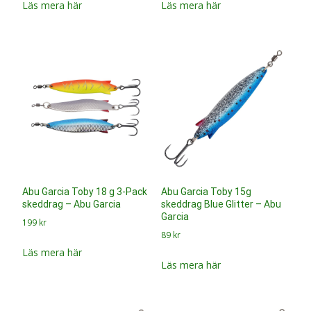
Garcia
199
kr
89
kr
Läs mera här
Läs mera här
Abu Garcia Toby 15g
Abu Garcia Toby 15g
skeddrag Goldfish – Abu
skeddrag Sunset – Abu
Garcia
Garcia
89
kr
89
kr
Läs mera här
Läs mera här