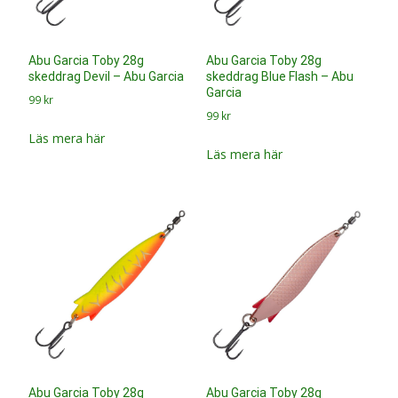
Abu Garcia Toby 28g
Abu Garcia Toby 28g
skeddrag Red Hot Tiger –
skeddrag Copper – Abu
Abu Garcia
Garcia
69
kr
99
kr
Läs mera här
Läs mera här