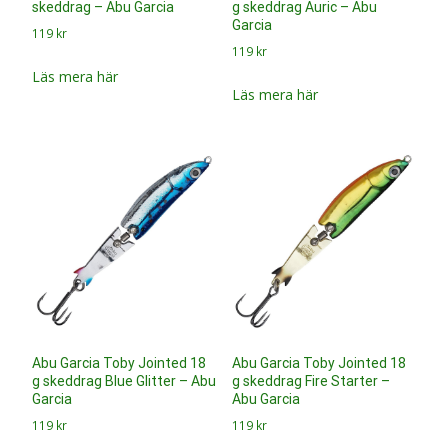
Abu Garcia Toby Jointed 18
Abu Garcia Toby Jointed 18
g skeddrag Blue Glitter – Abu
g skeddrag Fire Starter –
Garcia
Abu Garcia
119
kr
119
kr
Läs mera här
Läs mera här
Abu Garcia Toby Jointed 18
Abu Garcia Toby Jointed 18
g skeddrag Orange Copper
g skeddrag Red Hot Tiger –