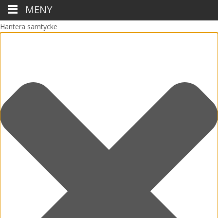
MENY
Hantera samtycke