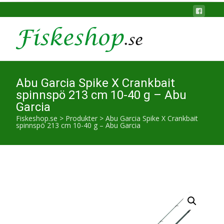
Abu Garcia Spike X Crankbait
spinnspö 213 cm 10-40 g – Abu
Garcia
Fiskeshop.se
>
Produkter
>
Abu Garcia Spike X Crankbait
spinnspö 213 cm 10-40 g – Abu Garcia