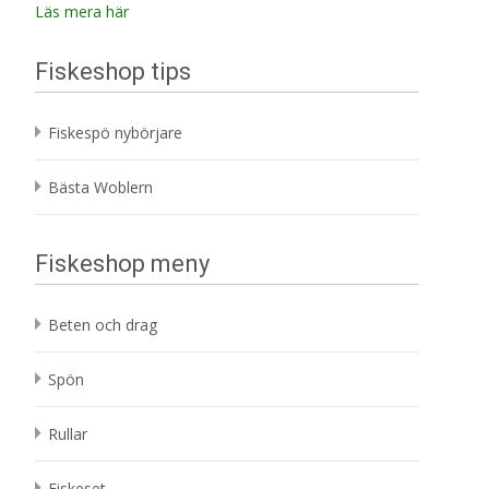
Läs mera här
Fiskeshop tips
Fiskespö nybörjare
Bästa Woblern
Fiskeshop meny
Beten och drag
Spön
Rullar
Fiskeset