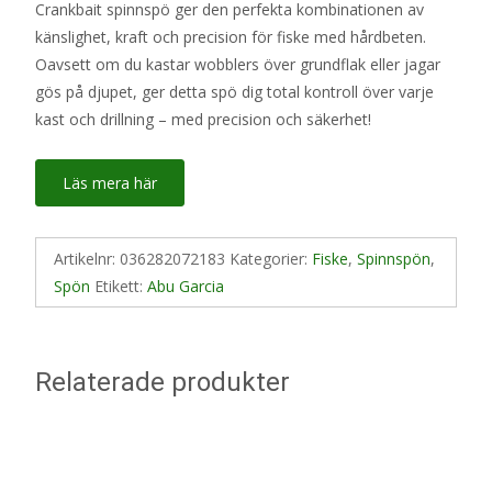
Crankbait spinnspö ger den perfekta kombinationen av
känslighet, kraft och precision för fiske med hårdbeten.
Oavsett om du kastar wobblers över grundflak eller jagar
gös på djupet, ger detta spö dig total kontroll över varje
kast och drillning – med precision och säkerhet!
Läs mera här
Artikelnr:
036282072183
Kategorier:
Fiske
,
Spinnspön
,
Spön
Etikett:
Abu Garcia
Relaterade produkter