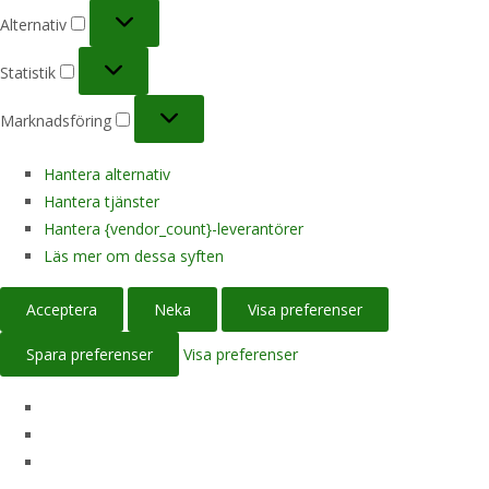
Alternativ
Alternativ
Statistik
Statistik
Marknadsföring
Marknadsföring
Hantera alternativ
Hantera tjänster
Hantera {vendor_count}-leverantörer
Läs mer om dessa syften
Acceptera
Neka
Visa preferenser
Spara preferenser
Visa preferenser