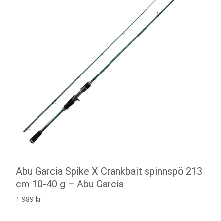
Abu Garcia Spike X Crankbait spinnspö 213
cm 10-40 g – Abu Garcia
1 989
kr