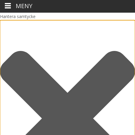
MENY
Hantera samtycke