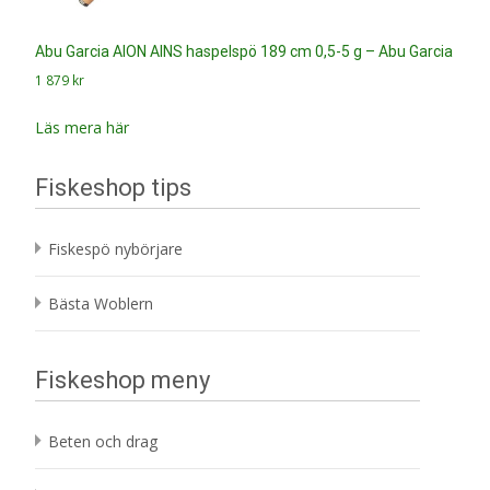
Abu Garcia AION AINS haspelspö 189 cm 0,5-5 g – Abu Garcia
1 879
kr
Läs mera här
Fiskeshop tips
Fiskespö nybörjare
Bästa Woblern
Fiskeshop meny
Beten och drag