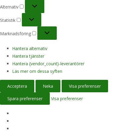
Alternativ
Alternativ
Statistik
Statistik
Marknadsföring
Marknadsföring
Hantera alternativ
Hantera tjänster
Hantera {vendor_count}-leverantörer
Läs mer om dessa syften
Acceptera
Neka
Visa preferenser
Spara preferenser
Visa preferenser