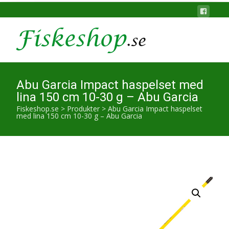
Abu Garcia Impact haspelset med
lina 150 cm 10-30 g – Abu Garcia
Fiskeshop.se
>
Produkter
>
Abu Garcia Impact haspelset
med lina 150 cm 10-30 g – Abu Garcia