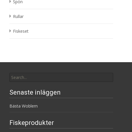
Spön
Rullar
Fiskeset
Search
for:
Senaste inläggen
Bästa Woblern
Fiskeprodukter