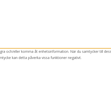
lagra och/eller komma åt enhetsinformation. När du samtycker till des
mtycke kan detta påverka vissa funktioner negativt.