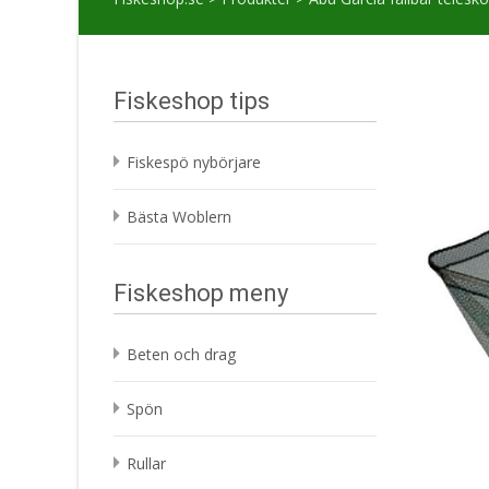
Fiskeshop tips
Fiskespö nybörjare
Bästa Woblern
Fiskeshop meny
Beten och drag
Spön
Rullar