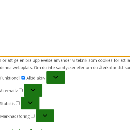
För att ge en bra upplevelse använder vi teknik som cookies för att 
denna webbplats. Om du inte samtycker eller om du återkallar ditt sa
Funktionell
Funktionell
Alltid aktiv
Alternativ
Alternativ
Statistik
Statistik
Marknadsföring
Marknadsföring