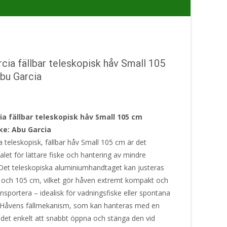
cia fällbar teleskopisk håv Small 105
bu Garcia
ia fällbar teleskopisk håv Small 105 cm
e: Abu Garcia
 teleskopisk, fällbar håv Small 105 cm är det
alet för lättare fiske och hantering av mindre
 Det teleskopiska aluminiumhandtaget kan justeras
 och 105 cm, vilket gör håven extremt kompakt och
ransportera – idealisk för vadningsfiske eller spontana
r.Håvens fällmekanism, som kan hanteras med en
 det enkelt att snabbt öppna och stänga den vid