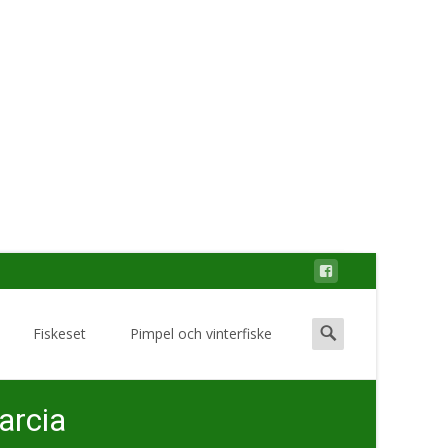
Search
Fiskeset
Pimpel och vinterfiske
for:
arcia