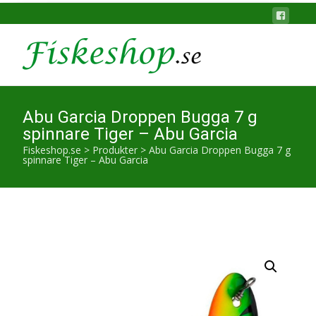
Abu Garcia Droppen Bugga 7 g
spinnare Tiger – Abu Garcia
Fiskeshop.se
>
Produkter
>
Abu Garcia Droppen Bugga 7 g
spinnare Tiger – Abu Garcia