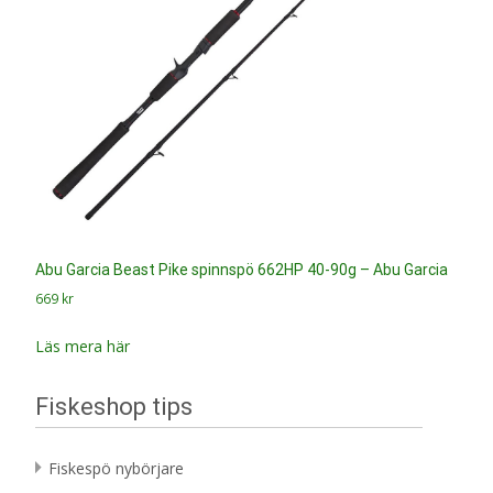
Abu Garcia Beast Pike spinnspö 662HP 40-90g – Abu Garcia
669
kr
Läs mera här
Fiskeshop tips
Fiskespö nybörjare