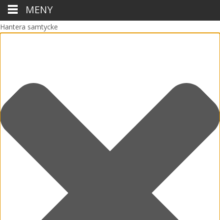
MENY
Hantera samtycke