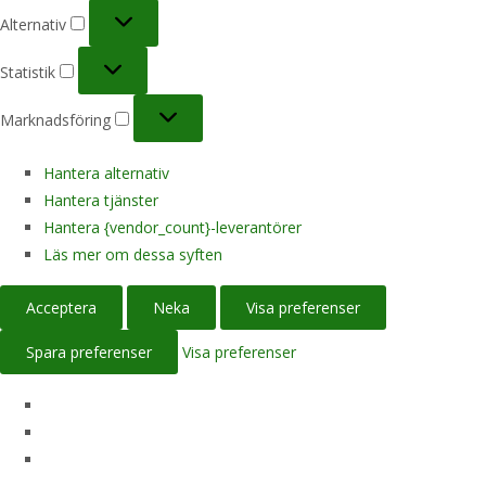
Alternativ
Alternativ
Statistik
Statistik
Marknadsföring
Marknadsföring
Hantera alternativ
Hantera tjänster
Hantera {vendor_count}-leverantörer
Läs mer om dessa syften
Acceptera
Neka
Visa preferenser
Spara preferenser
Visa preferenser