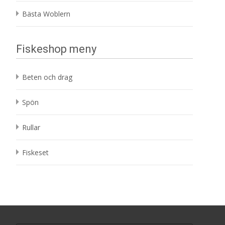
Bästa Woblern
Fiskeshop meny
Beten och drag
Spön
Rullar
Fiskeset
Search