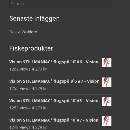
for:
Senaste inläggen
Bästa Woblern
Fiskeprodukter
Vision STILLMANIAC² flugspö 10´#6 - Vision
1262 Views
4 279
kr
Vision STILLMANIAC² flugspö 9´6 #7 - Vision
1255 Views
4 279
kr
Vision STILLMANIAC² flugspö 10´#5 - Vision
1253 Views
4 279
kr
Vision STILLMANIAC² flugspö 10´#7 - Vision
1248 Views
4 279
kr