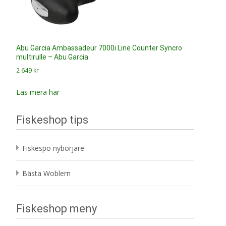
Abu Garcia Ambassadeur 7000i Line Counter Syncro
multirulle – Abu Garcia
2 649
kr
Läs mera här
Fiskeshop tips
Fiskespö nybörjare
Bästa Woblern
Fiskeshop meny