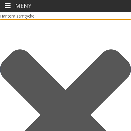
MENY
Hantera samtycke