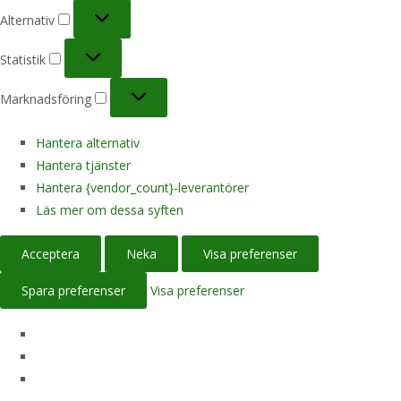
Alternativ
Alternativ
Statistik
Statistik
Marknadsföring
Marknadsföring
Hantera alternativ
Hantera tjänster
Hantera {vendor_count}-leverantörer
Läs mer om dessa syften
Acceptera
Neka
Visa preferenser
Spara preferenser
Visa preferenser