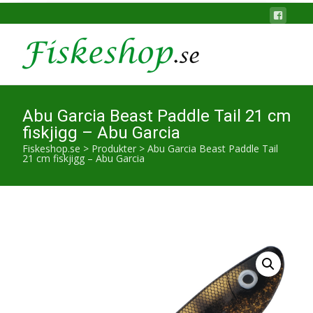
Abu Garcia Beast Paddle Tail 21 cm
fiskjigg – Abu Garcia
Fiskeshop.se
>
Produkter
>
Abu Garcia Beast Paddle Tail
21 cm fiskjigg – Abu Garcia