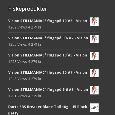
Fiskeprodukter
Vision STILLMANIAC² flugspö 10´#6 - Vision
1262 Views
4 279
kr
Vision STILLMANIAC² flugspö 9´6 #7 - Vision
1255 Views
4 279
kr
Vision STILLMANIAC² flugspö 10´#5 - Vision
1253 Views
4 279
kr
Vision STILLMANIAC² flugspö 10´#7 - Vision
1248 Views
4 279
kr
Vision STILLMANIAC² flugspö 9´6 #6 - Vision
1201 Views
4 279
kr
Darts SBS Breaker Blade Tail 10g - 15 Black
Betty