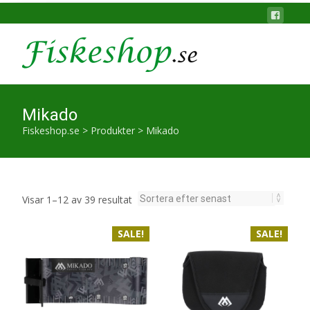
Mikado
Fiskeshop.se
>
Produkter
>
Mikado
Sortera
Visar 1–12 av 39 resultat
efter
SALE!
senaste
SALE!