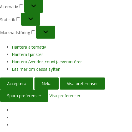
Alternativ
Alternativ
Statistik
Statistik
Marknadsföring
Marknadsföring
Hantera alternativ
Hantera tjänster
Hantera {vendor_count}-leverantörer
Läs mer om dessa syften
Acceptera
Neka
Visa preferenser
Spara preferenser
Visa preferenser