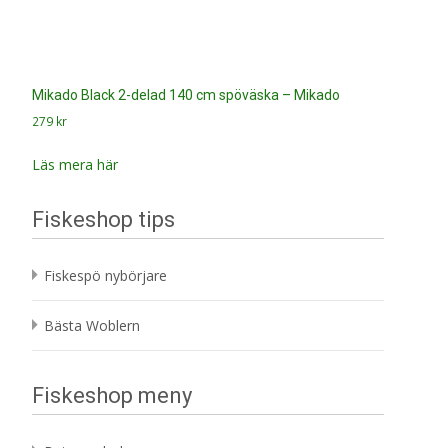
Mikado Black 2-delad 140 cm spöväska – Mikado
279
kr
Läs mera här
Fiskeshop tips
Fiskespö nybörjare
Bästa Woblern
Fiskeshop meny