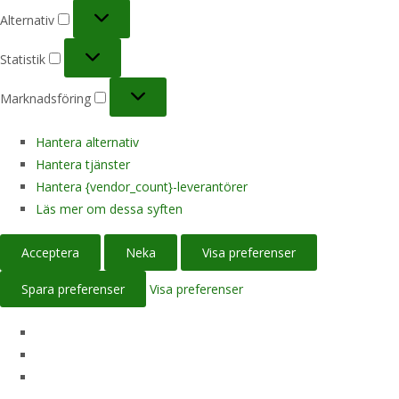
Alternativ
Alternativ
Statistik
Statistik
Marknadsföring
Marknadsföring
Hantera alternativ
Hantera tjänster
Hantera {vendor_count}-leverantörer
Läs mer om dessa syften
Acceptera
Neka
Visa preferenser
Spara preferenser
Visa preferenser