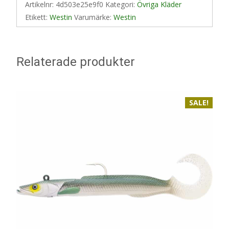
Artikelnr:
4d503e25e9f0
Kategori:
Övriga Kläder
Etikett:
Westin
Varumärke:
Westin
Relaterade produkter
SALE!