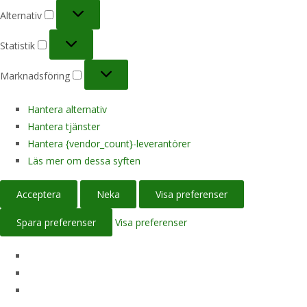
Alternativ
Alternativ
Statistik
Statistik
Marknadsföring
Marknadsföring
Hantera alternativ
Hantera tjänster
Hantera {vendor_count}-leverantörer
Läs mer om dessa syften
Acceptera
Neka
Visa preferenser
Spara preferenser
Visa preferenser