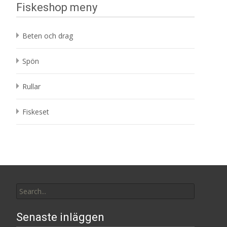
Fiskeshop meny
Beten och drag
Spön
Rullar
Fiskeset
Search
for:
Senaste inläggen