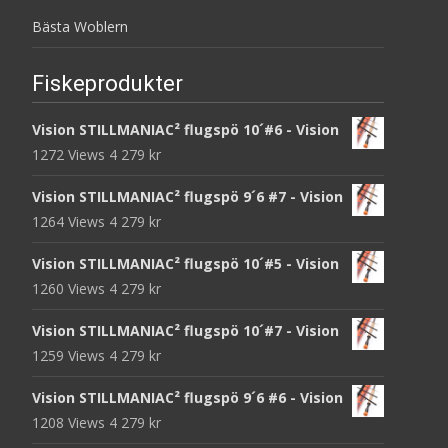
Bästa Woblern
Fiskeprodukter
Vision STILLMANIAC² flugspö 10´#6 - Vision
1272 Views
4 279
kr
Vision STILLMANIAC² flugspö 9´6 #7 - Vision
1264 Views
4 279
kr
Vision STILLMANIAC² flugspö 10´#5 - Vision
1260 Views
4 279
kr
Vision STILLMANIAC² flugspö 10´#7 - Vision
1259 Views
4 279
kr
Vision STILLMANIAC² flugspö 9´6 #6 - Vision
1208 Views
4 279
kr