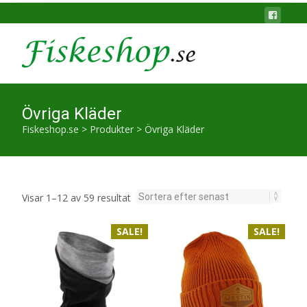
Övriga Kläder
Fiskeshop.se
>
Produkter
>
Övriga Kläder
Sortera
Visar 1–12 av 59 resultat
efter
SALE!
senaste
SALE!