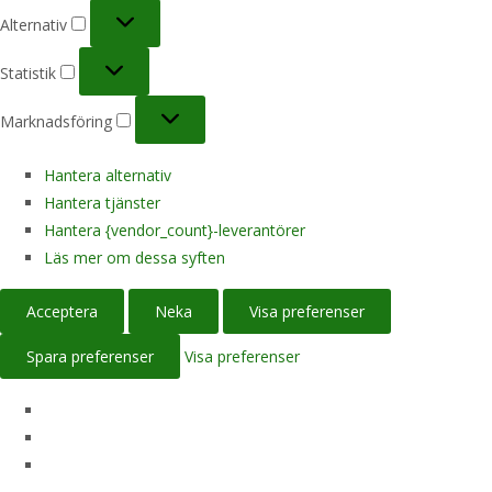
Alternativ
Alternativ
Statistik
Statistik
Marknadsföring
Marknadsföring
Hantera alternativ
Hantera tjänster
Hantera {vendor_count}-leverantörer
Läs mer om dessa syften
Acceptera
Neka
Visa preferenser
Spara preferenser
Visa preferenser