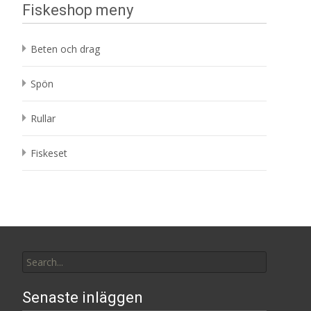
Fiskeshop meny
Beten och drag
Spön
Rullar
Fiskeset
Search
for:
Senaste inläggen