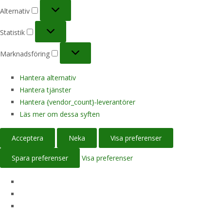
Alternativ
Alternativ
Statistik
Statistik
Marknadsföring
Marknadsföring
Hantera alternativ
Hantera tjänster
Hantera {vendor_count}-leverantörer
Läs mer om dessa syften
Acceptera
Neka
Visa preferenser
Spara preferenser
Visa preferenser