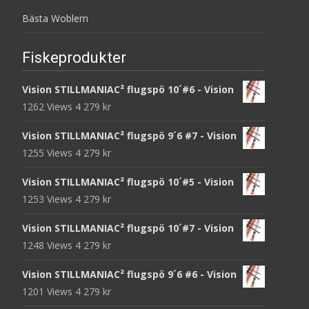
Bästa Woblern
Fiskeprodukter
Vision STILLMANIAC² flugspö 10´#6 - Vision
1262 Views
4 279
kr
Vision STILLMANIAC² flugspö 9´6 #7 - Vision
1255 Views
4 279
kr
Vision STILLMANIAC² flugspö 10´#5 - Vision
1253 Views
4 279
kr
Vision STILLMANIAC² flugspö 10´#7 - Vision
1248 Views
4 279
kr
Vision STILLMANIAC² flugspö 9´6 #6 - Vision
1201 Views
4 279
kr