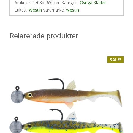
Artikelnr:
9708bd650cec
Kategori:
Övriga Kläder
Etikett:
Westin
Varumärke:
Westin
Relaterade produkter
SALE!