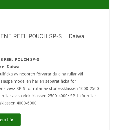
ENE REEL POUCH SP-S – Daiwa
E REEL POUCH SP-S
ke: Daiwa
ullficka av neopren förvarar du dina rullar väl
 Haspelmodellen har en separat ficka för
ens vev.• SP-S för rullar av storleksklassen 1000-2500
 rullar av storleksklassen 2500-4000• SP-L för rullar
ksklassen 4000-6000
era här