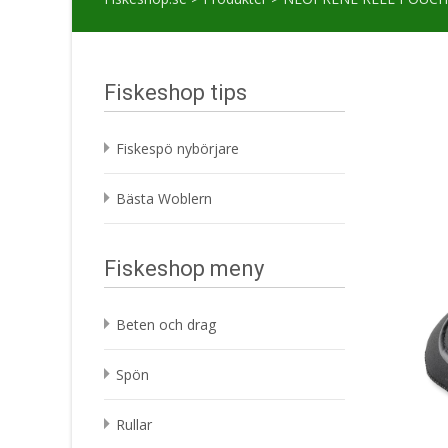
Fiskeshop tips
Fiskespö nybörjare
Bästa Woblern
Fiskeshop meny
Beten och drag
Spön
Rullar