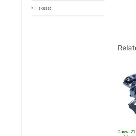
Fiskeset
Relat
Daiwa 21