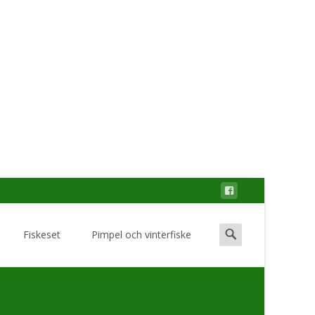
Search
Fiskeset
Pimpel och vinterfiske
for: