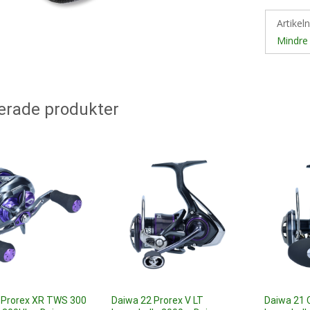
Artikel
Mindre 
erade produkter
 Prorex XR TWS 300
Daiwa 22 Prorex V LT
Daiwa 21 