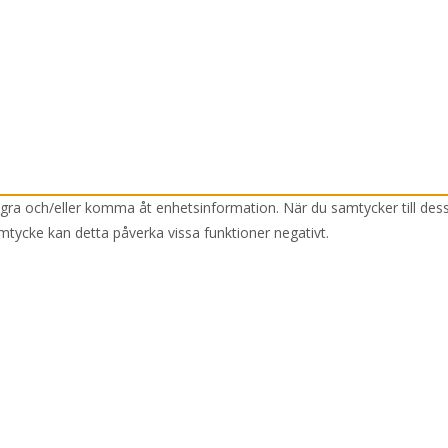
lagra och/eller komma åt enhetsinformation. När du samtycker till des
mtycke kan detta påverka vissa funktioner negativt.