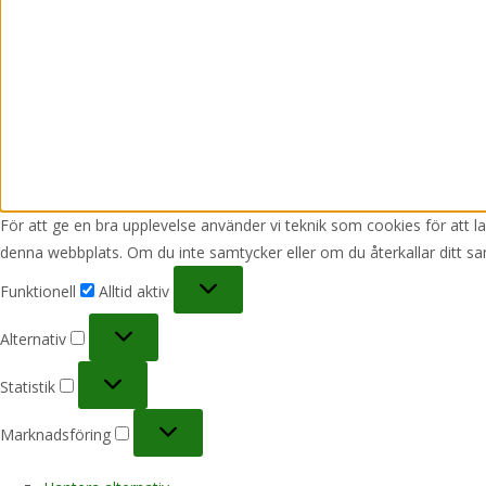
För att ge en bra upplevelse använder vi teknik som cookies för att 
denna webbplats. Om du inte samtycker eller om du återkallar ditt sa
Funktionell
Funktionell
Alltid aktiv
Alternativ
Alternativ
Statistik
Statistik
Marknadsföring
Marknadsföring