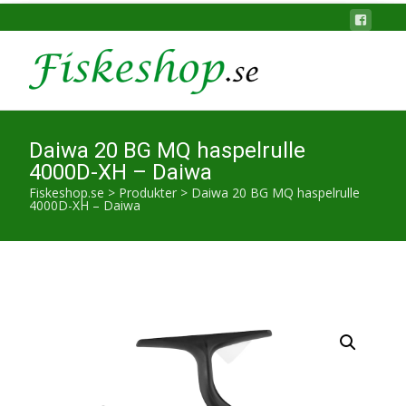
Daiwa 20 BG MQ haspelrulle
4000D-XH – Daiwa
Fiskeshop.se
>
Produkter
>
Daiwa 20 BG MQ haspelrulle
4000D-XH – Daiwa