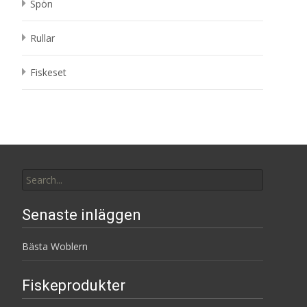
Spön
Rullar
Fiskeset
Search
for:
Senaste inläggen
Bästa Woblern
Fiskeprodukter