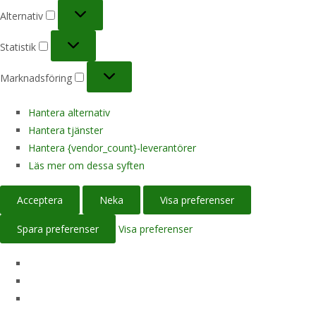
Alternativ
Alternativ
Statistik
Statistik
Marknadsföring
Marknadsföring
Hantera alternativ
Hantera tjänster
Hantera {vendor_count}-leverantörer
Läs mer om dessa syften
Acceptera
Neka
Visa preferenser
Spara preferenser
Visa preferenser