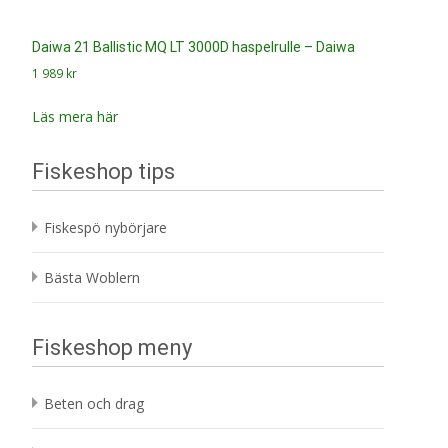
Daiwa 21 Ballistic MQ LT 3000D haspelrulle – Daiwa
1 989
kr
Läs mera här
Fiskeshop tips
Fiskespö nybörjare
Bästa Woblern
Fiskeshop meny
Beten och drag