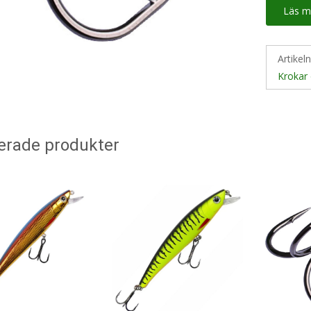
Läs m
Artikel
Krokar 
erade produkter