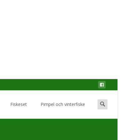
Search
Fiskeset
Pimpel och vinterfiske
for: