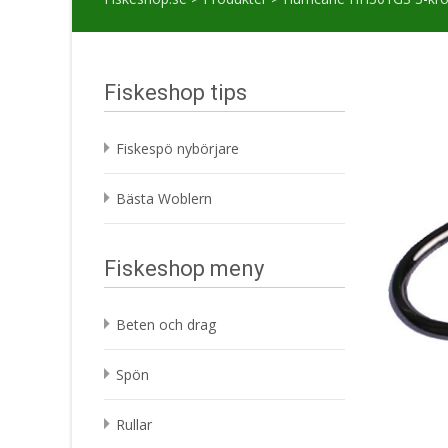
Fiskeshop tips
Fiskespö nybörjare
Bästa Woblern
Fiskeshop meny
Beten och drag
Spön
Rullar