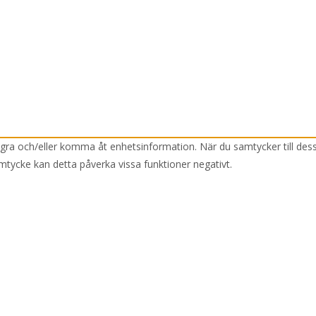
lagra och/eller komma åt enhetsinformation. När du samtycker till des
mtycke kan detta påverka vissa funktioner negativt.