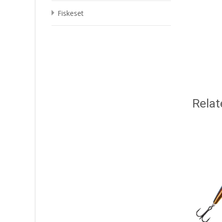
Fiskeset
Relat