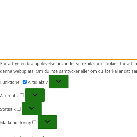
För att ge en bra upplevelse använder vi teknik som cookies för att 
denna webbplats. Om du inte samtycker eller om du återkallar ditt sa
Funktionell
Funktionell
Alltid aktiv
Alternativ
Alternativ
Statistik
Statistik
Marknadsföring
Marknadsföring