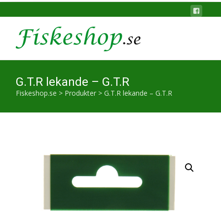
G.T.R lekande – G.T.R
Fiskeshop.se
>
Produkter
>
G.T.R lekande – G.T.R