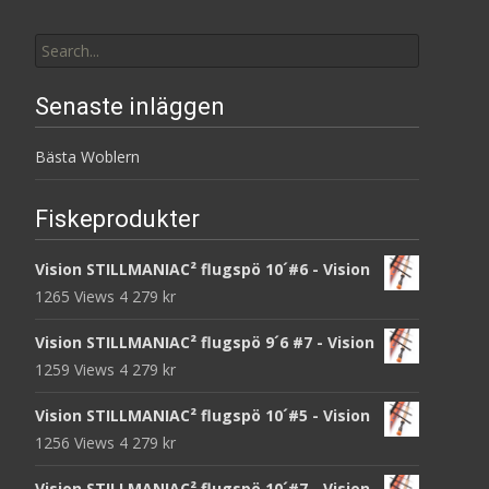
Search
for:
Senaste inläggen
Bästa Woblern
Fiskeprodukter
Vision STILLMANIAC² flugspö 10´#6 - Vision
1265 Views
4 279
kr
Vision STILLMANIAC² flugspö 9´6 #7 - Vision
1259 Views
4 279
kr
Vision STILLMANIAC² flugspö 10´#5 - Vision
1256 Views
4 279
kr
Vision STILLMANIAC² flugspö 10´#7 - Vision