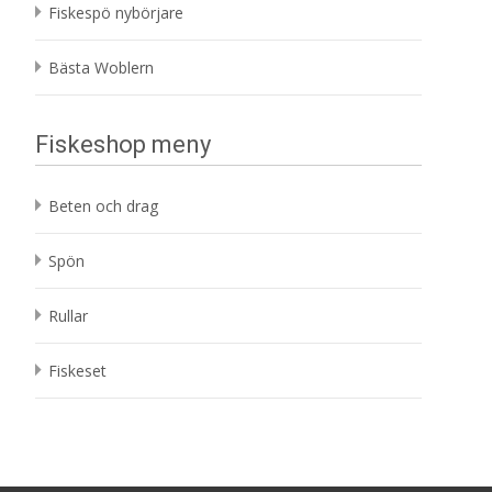
Fiskespö nybörjare
Bästa Woblern
Fiskeshop meny
Beten och drag
Spön
Rullar
Fiskeset