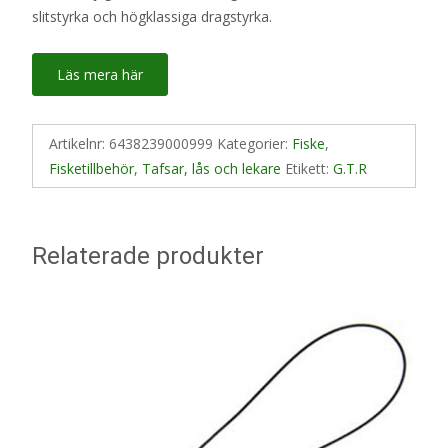
slitstyrka och högklassiga dragstyrka.
Läs mera här
Artikelnr:
6438239000999
Kategorier:
Fiske
,
Fisketillbehör
,
Tafsar, lås och lekare
Etikett:
G.T.R
Relaterade produkter