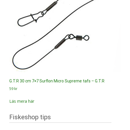
G.T.R 30 cm 7×7 Surflon Micro Supreme tafs – G.T.R
59
kr
Läs mera här
Fiskeshop tips