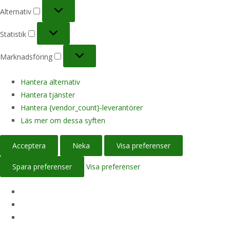
Alternativ
Alternativ
Statistik
Statistik
Marknadsföring
Marknadsföring
Hantera alternativ
Hantera tjänster
Hantera {vendor_count}-leverantörer
Läs mer om dessa syften
Acceptera
Neka
Visa preferenser
Spara preferenser
Visa preferenser