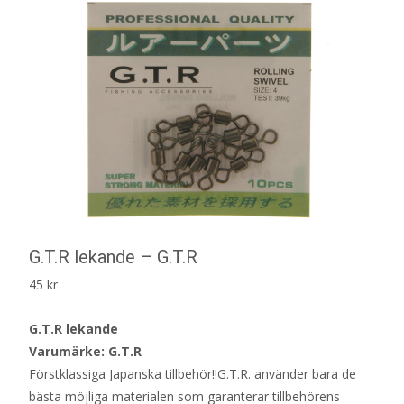
G.T.R lekande – G.T.R
45
kr
G.T.R lekande
Varumärke: G.T.R
Förstklassiga Japanska tillbehör!!G.T.R. använder bara de
bästa möjliga materialen som garanterar tillbehörens