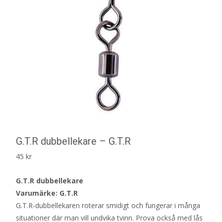
G.T.R dubbellekare – G.T.R
45
kr
G.T.R dubbellekare
Varumärke: G.T.R
G.T.R-dubbellekaren roterar smidigt och fungerar i många
situationer där man vill undvika tvinn. Prova också med lås