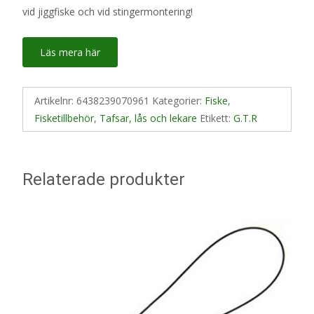
vid jiggfiske och vid stingermontering!
Läs mera här
Artikelnr:
6438239070961
Kategorier:
Fiske
,
Fisketillbehör
,
Tafsar, lås och lekare
Etikett:
G.T.R
Relaterade produkter