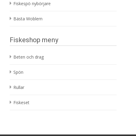
Fiskespö nybörjare
Bästa Woblern
Fiskeshop meny
Beten och drag
Spön
Rullar
Fiskeset