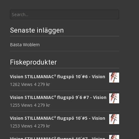
Search
for:
Senaste inläggen
Bästa Woblern
Fiskeprodukter
Vision STILLMANIAC² flugspö 10´#6 - Vision
1262 Views
4 279
kr
Vision STILLMANIAC² flugspö 9´6 #7 - Vision
1255 Views
4 279
kr
Vision STILLMANIAC² flugspö 10´#5 - Vision
1253 Views
4 279
kr
Vision STILLMANIAC² flugspö 10´#7 - Vision