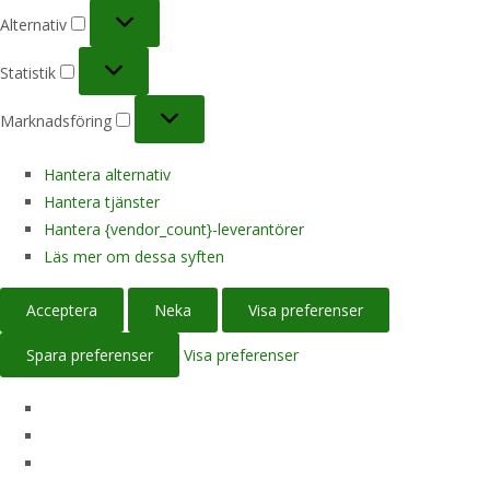
Alternativ
Alternativ
Statistik
Statistik
Marknadsföring
Marknadsföring
Hantera alternativ
Hantera tjänster
Hantera {vendor_count}-leverantörer
Läs mer om dessa syften
Acceptera
Neka
Visa preferenser
Spara preferenser
Visa preferenser