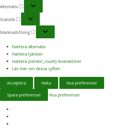
Alternativ
Alternativ
Statistik
Statistik
Marknadsföring
Marknadsföring
Hantera alternativ
Hantera tjänster
Hantera {vendor_count}-leverantörer
Läs mer om dessa syften
Acceptera
Neka
Visa preferenser
Spara preferenser
Visa preferenser