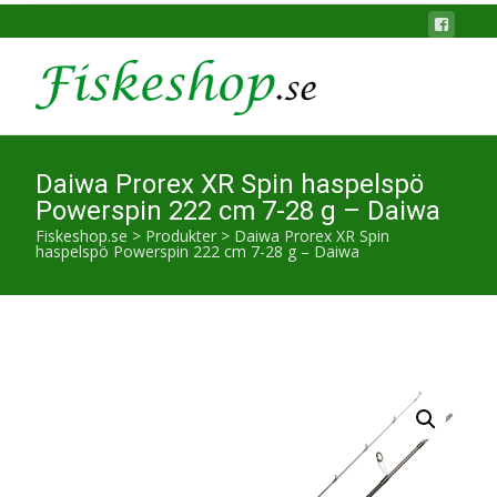
Daiwa Prorex XR Spin haspelspö
Powerspin 222 cm 7-28 g – Daiwa
Fiskeshop.se
>
Produkter
>
Daiwa Prorex XR Spin
haspelspö Powerspin 222 cm 7-28 g – Daiwa