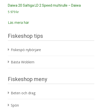
Daiwa 20 Saltiga LD 2 Speed multirulle – Daiwa
5 979
kr
Läs mera här
Fiskeshop tips
Fiskespö nybörjare
Bästa Woblern
Fiskeshop meny
Beten och drag
Spön