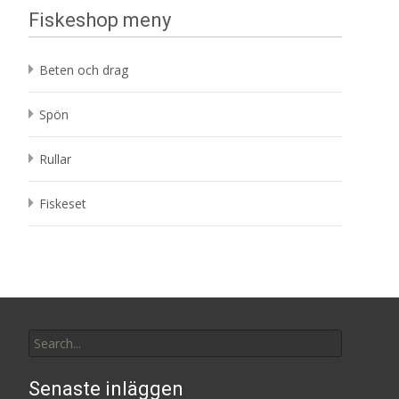
Fiskeshop meny
Beten och drag
Spön
Rullar
Fiskeset
Search
for:
Senaste inläggen