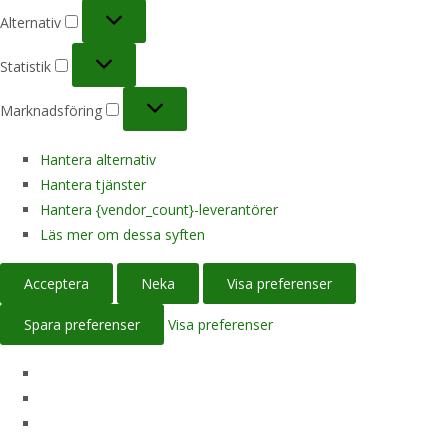
Alternativ
Alternativ
Statistik
Statistik
Marknadsföring
Marknadsföring
Hantera alternativ
Hantera tjänster
Hantera {vendor_count}-leverantörer
Läs mer om dessa syften
Acceptera
Neka
Visa preferenser
Spara preferenser
Visa preferenser