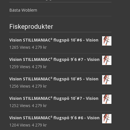
Bästa Woblern
Fiskeprodukter
Vision STILLMANIAC² flugspö 10´#6 - Vision
1265 Views
4 279
kr
Vision STILLMANIAC² flugspö 9´6 #7 - Vision
1259 Views
4 279
kr
Vision STILLMANIAC² flugspö 10´#5 - Vision
1256 Views
4 279
kr
Vision STILLMANIAC² flugspö 10´#7 - Vision
1252 Views
4 279
kr
Vision STILLMANIAC² flugspö 9´6 #6 - Vision
1204 Views
4 279
kr