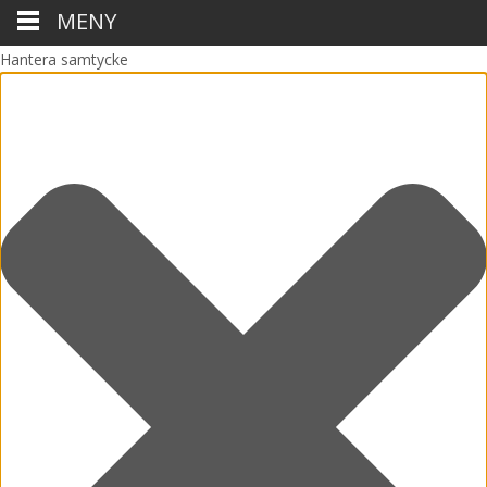
MENY
Hantera samtycke