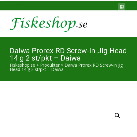
Daiwa Prorex RD Screw-in Jig Head
14 g 2 st/pkt – Daiwa
Fiskeshop.se
>
Produkter
>
Daiwa Prorex RD Screw-in Jig
Head 14 g 2 st/pkt – Daiwa