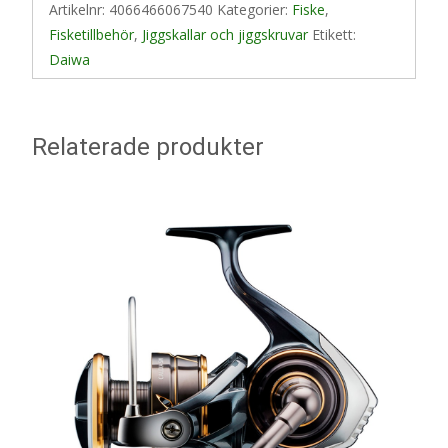
Artikelnr:
4066466067540
Kategorier:
Fiske
,
Fisketillbehör
,
Jiggskallar och jiggskruvar
Etikett:
Daiwa
Relaterade produkter