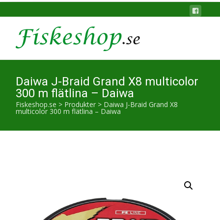
Daiwa J-Braid Grand X8 multicolor
300 m flätlina – Daiwa
Fiskeshop.se
>
Produkter
>
Daiwa J-Braid Grand X8
multicolor 300 m flätlina – Daiwa