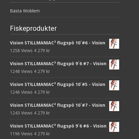
Bästa Woblern
Fiskeprodukter
Vision STILLMANIAC² flugspö 10´#6 - Vision
1258 Views
4 279
kr
Vision STILLMANIAC² flugspö 9´6 #7 - Vision
1248 Views
4 279
kr
Vision STILLMANIAC² flugspö 10´#5 - Vision
1246 Views
4 279
kr
Vision STILLMANIAC² flugspö 10´#7 - Vision
1243 Views
4 279
kr
Vision STILLMANIAC² flugspö 9´6 #6 - Vision
1196 Views
4 279
kr