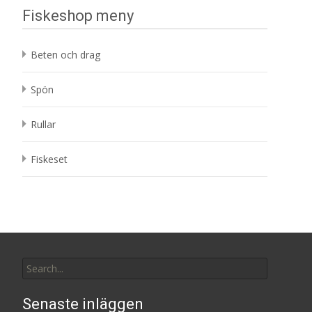
Fiskeshop meny
Beten och drag
Spön
Rullar
Fiskeset
Search
for:
Senaste inläggen