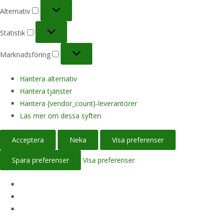
Alternativ
Alternativ
Statistik
Statistik
Marknadsföring
Marknadsföring
Hantera alternativ
Hantera tjänster
Hantera {vendor_count}-leverantörer
Läs mer om dessa syften
Acceptera
Neka
Visa preferenser
Spara preferenser
Visa preferenser