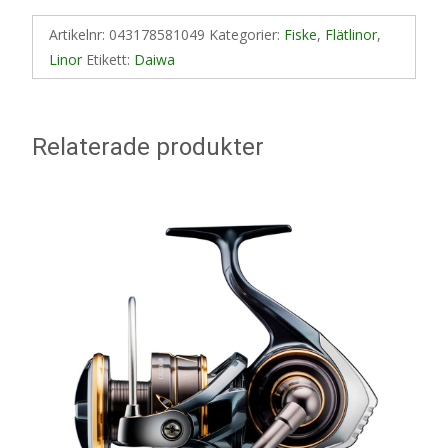
Artikelnr:
043178581049
Kategorier:
Fiske
,
Flätlinor
,
Linor
Etikett:
Daiwa
Relaterade produkter