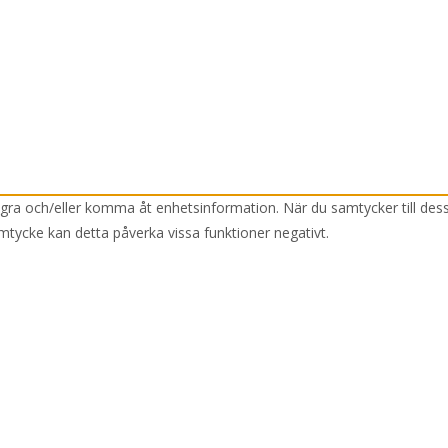
lagra och/eller komma åt enhetsinformation. När du samtycker till des
mtycke kan detta påverka vissa funktioner negativt.