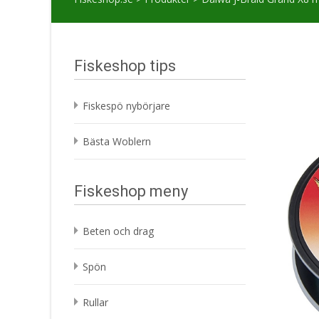
Fiskeshop tips
Fiskespö nybörjare
Bästa Woblern
Fiskeshop meny
Beten och drag
Spön
Rullar