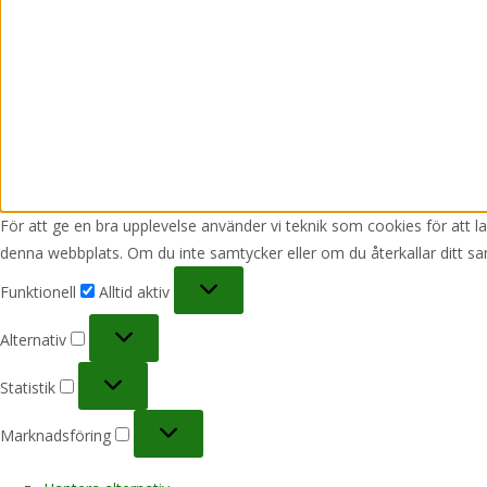
För att ge en bra upplevelse använder vi teknik som cookies för att 
denna webbplats. Om du inte samtycker eller om du återkallar ditt sa
Funktionell
Funktionell
Alltid aktiv
Alternativ
Alternativ
Statistik
Statistik
Marknadsföring
Marknadsföring