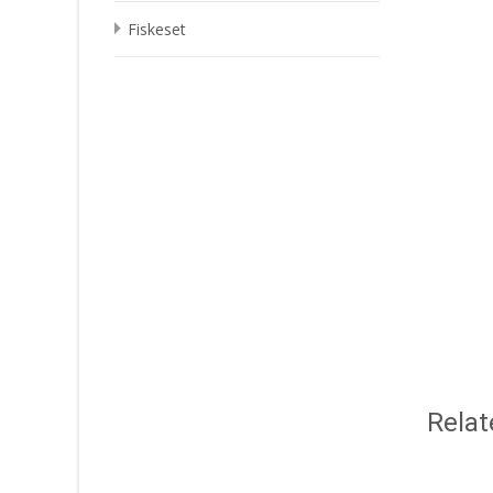
Fiskeset
Relat