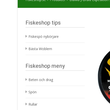
Fiskeshop tips
Fiskespö nybörjare
Bästa Woblern
Fiskeshop meny
Beten och drag
Spön
Rullar