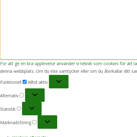
För att ge en bra upplevelse använder vi teknik som cookies för att 
denna webbplats. Om du inte samtycker eller om du återkallar ditt sa
Funktionell
Funktionell
Alltid aktiv
Alternativ
Alternativ
Statistik
Statistik
Marknadsföring
Marknadsföring