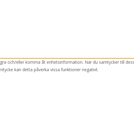
lagra och/eller komma åt enhetsinformation. När du samtycker till des
mtycke kan detta påverka vissa funktioner negativt.