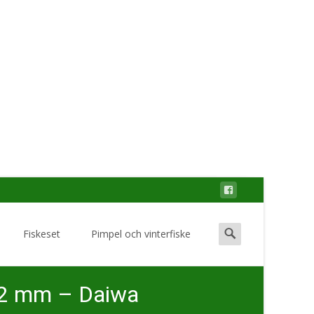
Search
Fiskeset
Pimpel och vinterfiske
for:
,42 mm – Daiwa