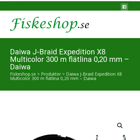
Daiwa J-Braid Expedition X8
Multicolor 300 m flätlina 0,20 mm –
Daiwa
Fiskeshop.se
>
Produkter
>
Daiwa J-Braid Expedition X8
Multicolor 300 m flätlina 0,20 mm – Daiwa