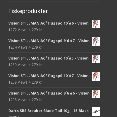
Fiskeprodukter
Vision STILLMANIAC² flugspö 10´#6 - Vision
1272 Views
4 279
kr
Vision STILLMANIAC² flugspö 9´6 #7 - Vision
1264 Views
4 279
kr
Vision STILLMANIAC² flugspö 10´#5 - Vision
1260 Views
4 279
kr
Vision STILLMANIAC² flugspö 10´#7 - Vision
1259 Views
4 279
kr
Vision STILLMANIAC² flugspö 9´6 #6 - Vision
1208 Views
4 279
kr
Darts SBS Breaker Blade Tail 10g - 15 Black