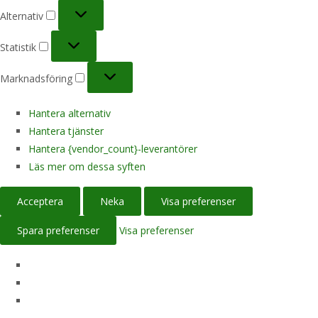
Alternativ
Alternativ
Statistik
Statistik
Marknadsföring
Marknadsföring
Hantera alternativ
Hantera tjänster
Hantera {vendor_count}-leverantörer
Läs mer om dessa syften
Acceptera
Neka
Visa preferenser
Spara preferenser
Visa preferenser