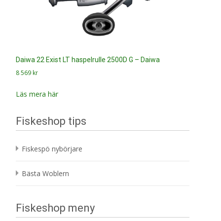
Daiwa 22 Exist LT haspelrulle 2500D G – Daiwa
8 569
kr
Läs mera här
Fiskeshop tips
Fiskespö nybörjare
Bästa Woblern
Fiskeshop meny