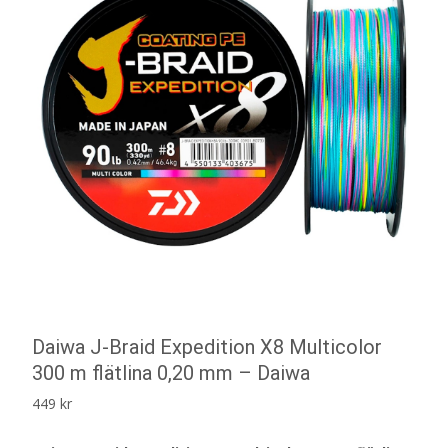
Daiwa J-Braid Expedition X8 Multicolor
300 m flätlina 0,20 mm – Daiwa
449
kr