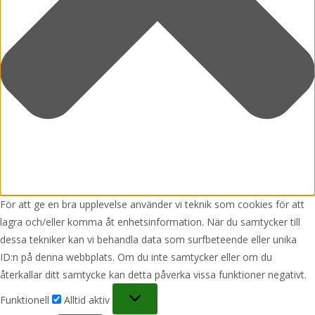
För att ge en bra upplevelse använder vi teknik som cookies för att
lagra och/eller komma åt enhetsinformation. När du samtycker till
dessa tekniker kan vi behandla data som surfbeteende eller unika
ID:n på denna webbplats. Om du inte samtycker eller om du
återkallar ditt samtycke kan detta påverka vissa funktioner negativt.
Funktionell
Funktionell
Alltid aktiv