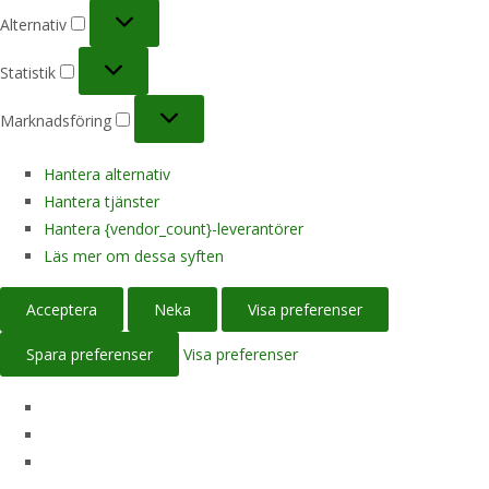
Alternativ
Alternativ
Statistik
Statistik
Marknadsföring
Marknadsföring
Hantera alternativ
Hantera tjänster
Hantera {vendor_count}-leverantörer
Läs mer om dessa syften
Acceptera
Neka
Visa preferenser
Spara preferenser
Visa preferenser