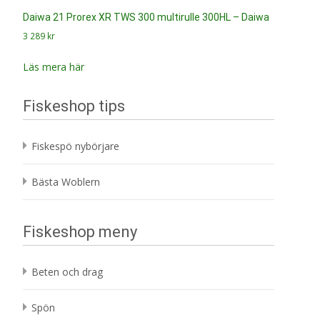
Daiwa 21 Prorex XR TWS 300 multirulle 300HL – Daiwa
3 289
kr
Läs mera här
Fiskeshop tips
Fiskespö nybörjare
Bästa Woblern
Fiskeshop meny
Beten och drag
Spön