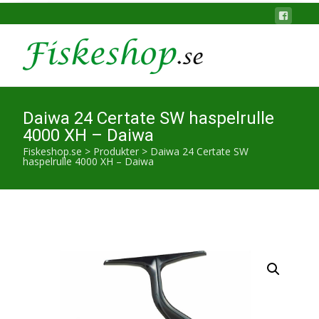
Daiwa 24 Certate SW haspelrulle
4000 XH – Daiwa
Fiskeshop.se
>
Produkter
>
Daiwa 24 Certate SW
haspelrulle 4000 XH – Daiwa