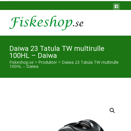
Daiwa 23 Tatula TW multirulle
100HL – Daiwa
Fiskeshop.se
>
Produkter
>
Daiwa 23 Tatula TW multirulle
100HL – Daiwa