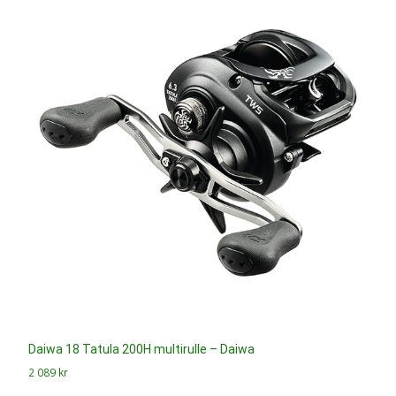
Daiwa 18 Tatula 200H multirulle – Daiwa
2 089
kr