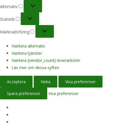
Alternativ
Alternativ
Statistik
Statistik
Marknadsföring
Marknadsföring
Hantera alternativ
Hantera tjänster
Hantera {vendor_count}-leverantörer
Läs mer om dessa syften
Acceptera
Neka
Visa preferenser
Spara preferenser
Visa preferenser