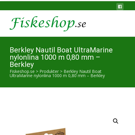
Berkley Nautil Boat UltraMarine
nylonlina 1000 m 0,80 mm –
Berkley
Fiskeshop.se
>
Produkter
>
Berkley Nautil Boat
UltraMarine nylonlina 1000 m 0,80 mm – Berkley