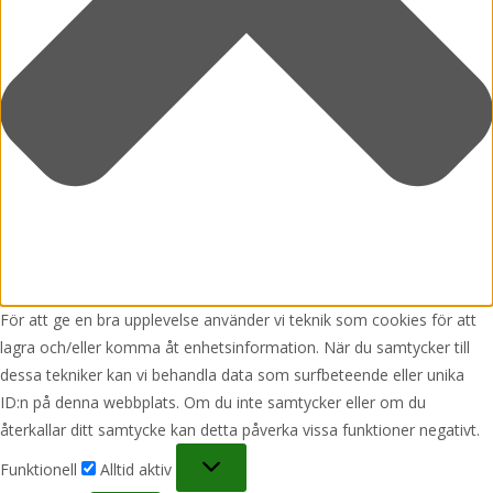
För att ge en bra upplevelse använder vi teknik som cookies för att
lagra och/eller komma åt enhetsinformation. När du samtycker till
dessa tekniker kan vi behandla data som surfbeteende eller unika
ID:n på denna webbplats. Om du inte samtycker eller om du
återkallar ditt samtycke kan detta påverka vissa funktioner negativt.
Funktionell
Funktionell
Alltid aktiv