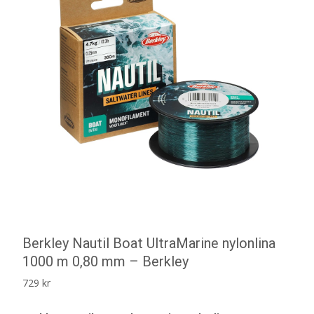
Berkley Nautil Boat UltraMarine nylonlina
1000 m 0,80 mm – Berkley
729
kr