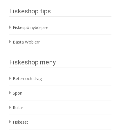
Fiskeshop tips
Fiskespö nybörjare
Bästa Woblern
Fiskeshop meny
Beten och drag
Spön
Rullar
Fiskeset