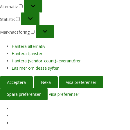
Alternativ
Alternativ
Statistik
Statistik
Marknadsföring
Marknadsföring
Hantera alternativ
Hantera tjänster
Hantera {vendor_count}-leverantörer
Läs mer om dessa syften
Acceptera
Neka
Visa preferenser
Spara preferenser
Visa preferenser