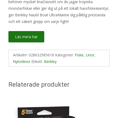
behöver mycket linaOavsett om du jagar tropiska
monsterfiskar eller ger dig ut på ett lokalt havsfiskeäventyr,
ger Berkley Nautil Boat UltraMarine dig pålitlig prestanda
och ett säkert grepp om varje fight!
Läs mera här
Artikelnr:
028632985618
Kategorier:
Fiske
,
Linor
,
Nylonlinor
Etikett:
Berkley
Relaterade produkter