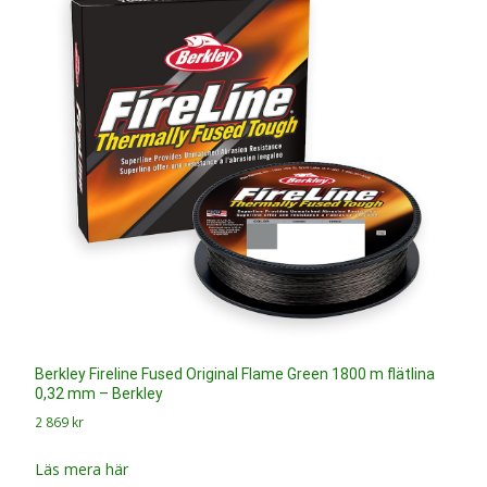
Berkley Fireline Fused Original Flame Green 1800 m flätlina
0,32 mm – Berkley
2 869
kr
Läs mera här