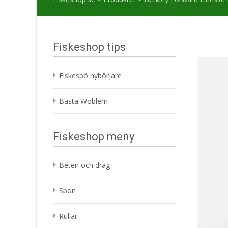
Fiskeshop tips
Fiskespö nybörjare
Bästa Woblern
Fiskeshop meny
Beten och drag
Spön
Rullar