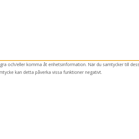
lagra och/eller komma åt enhetsinformation. När du samtycker till des
mtycke kan detta påverka vissa funktioner negativt.