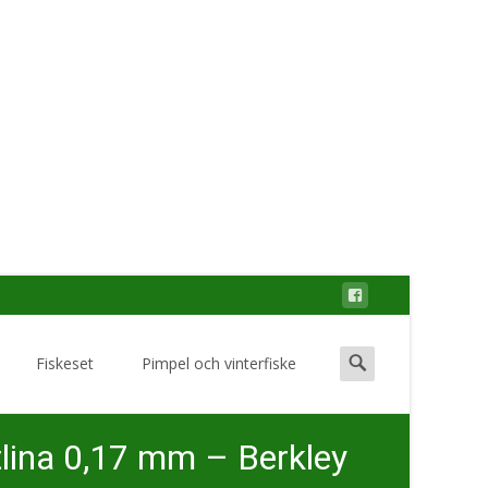
Search
Fiskeset
Pimpel och vinterfiske
for:
tlina 0,17 mm – Berkley