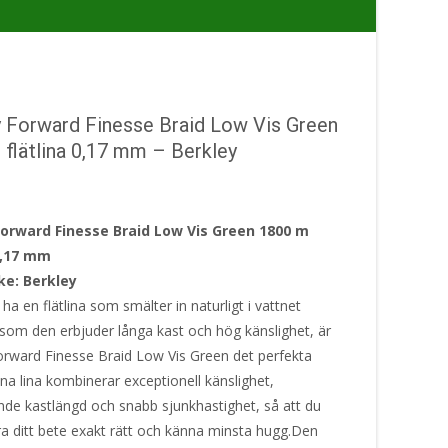
y Forward Finesse Braid Low Vis Green
flätlina 0,17 mm – Berkley
Forward Finesse Braid Low Vis Green 1800 m
 0,17 mm
e: Berkley
l ha en flätlina som smälter in naturligt i vattnet
 som den erbjuder långa kast och hög känslighet, är
orward Finesse Braid Low Vis Green det perfekta
na lina kombinerar exceptionell känslighet,
de kastlängd och snabb sjunkhastighet, så att du
ra ditt bete exakt rätt och känna minsta hugg.Den