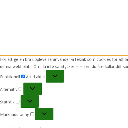
För att ge en bra upplevelse använder vi teknik som cookies för att 
denna webbplats. Om du inte samtycker eller om du återkallar ditt sa
Funktionell
Funktionell
Alltid aktiv
Alternativ
Alternativ
Statistik
Statistik
Marknadsföring
Marknadsföring