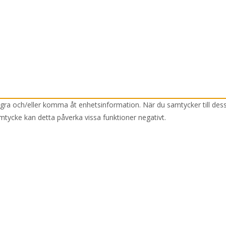
lagra och/eller komma åt enhetsinformation. När du samtycker till des
mtycke kan detta påverka vissa funktioner negativt.