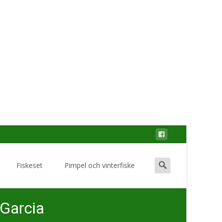
Search
Fiskeset
Pimpel och vinterfiske
for:
Garcia