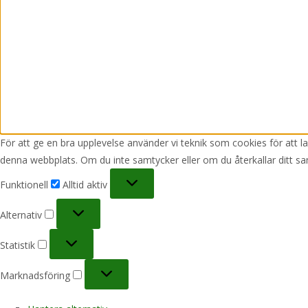
För att ge en bra upplevelse använder vi teknik som cookies för att 
denna webbplats. Om du inte samtycker eller om du återkallar ditt sa
Funktionell
Funktionell
Alltid aktiv
Alternativ
Alternativ
Statistik
Statistik
Marknadsföring
Marknadsföring