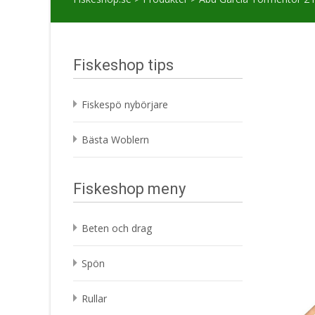
Fiskeshop tips
Fiskespö nybörjare
Bästa Woblern
Fiskeshop meny
Beten och drag
Spön
Rullar