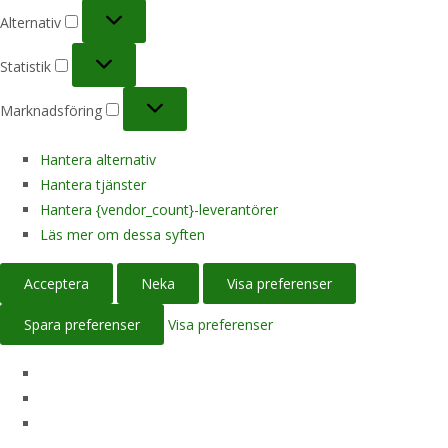
Alternativ
Alternativ
Statistik
Statistik
Marknadsföring
Marknadsföring
Hantera alternativ
Hantera tjänster
Hantera {vendor_count}-leverantörer
Läs mer om dessa syften
Acceptera
Neka
Visa preferenser
Spara preferenser
Visa preferenser