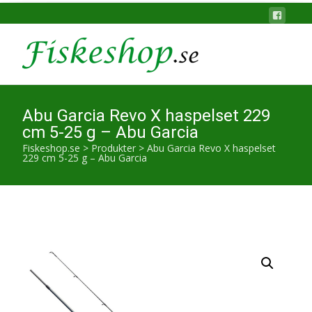
Abu Garcia Revo X haspelset 229
cm 5-25 g – Abu Garcia
Fiskeshop.se
>
Produkter
>
Abu Garcia Revo X haspelset
229 cm 5-25 g – Abu Garcia