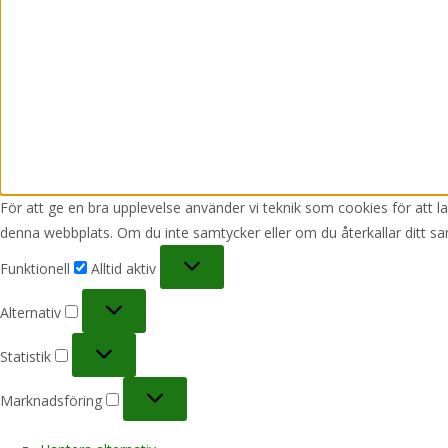
För att ge en bra upplevelse använder vi teknik som cookies för att 
denna webbplats. Om du inte samtycker eller om du återkallar ditt sa
Funktionell
Funktionell
Alltid aktiv
Alternativ
Alternativ
Statistik
Statistik
Marknadsföring
Marknadsföring