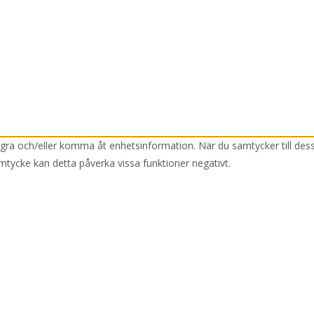
lagra och/eller komma åt enhetsinformation. När du samtycker till des
mtycke kan detta påverka vissa funktioner negativt.