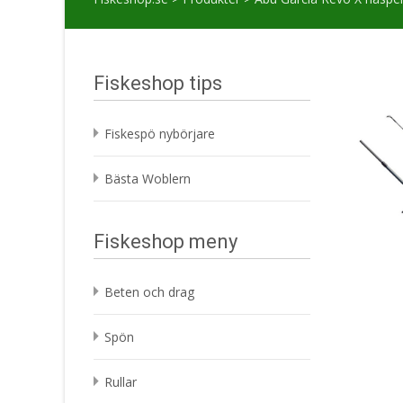
Fiskeshop tips
Fiskespö nybörjare
Bästa Woblern
Fiskeshop meny
Beten och drag
Spön
Rullar