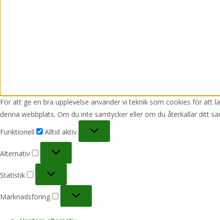
För att ge en bra upplevelse använder vi teknik som cookies för att 
denna webbplats. Om du inte samtycker eller om du återkallar ditt sa
Funktionell
Funktionell
Alltid aktiv
Alternativ
Alternativ
Statistik
Statistik
Marknadsföring
Marknadsföring