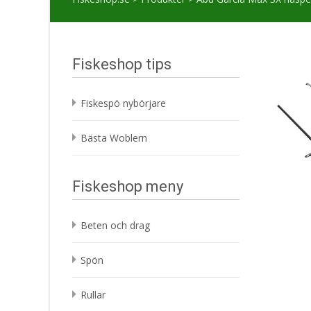
Fiskeshop tips
Fiskespö nybörjare
Bästa Woblern
Fiskeshop meny
Beten och drag
Spön
Rullar