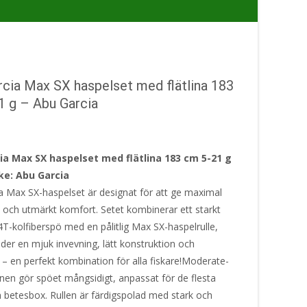
cia Max SX haspelset med flätlina 183
1 g – Abu Garcia
ia Max SX haspelset med flätlina 183 cm 5-21 g
e: Abu Garcia
a Max SX-haspelset är designat för att ge maximal
 och utmärkt komfort. Setet kombinerar ett starkt
4T-kolfiberspö med en pålitlig Max SX-haspelrulle,
der en mjuk invevning, lätt konstruktion och
 – en perfekt kombination för alla fiskare!Moderate-
onen gör spöet mångsidigt, anpassat för de flesta
n betesbox. Rullen är färdigspolad med stark och