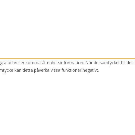
lagra och/eller komma åt enhetsinformation. När du samtycker till des
mtycke kan detta påverka vissa funktioner negativt.