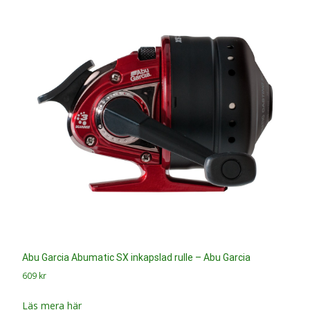
Abu Garcia Abumatic SX inkapslad rulle – Abu Garcia
609
kr
Läs mera här