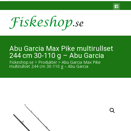
Abu Garcia Max Pike multirullset
244 cm 30-110 g – Abu Garcia
Fiskeshop.se
>
Produkter
>
Abu Garcia Max Pike
multirullset 244 cm 30-110 g – Abu Garcia