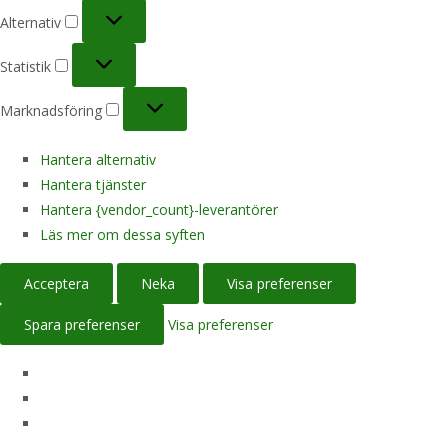
Alternativ
Alternativ
Statistik
Statistik
Marknadsföring
Marknadsföring
Hantera alternativ
Hantera tjänster
Hantera {vendor_count}-leverantörer
Läs mer om dessa syften
Acceptera
Neka
Visa preferenser
Spara preferenser
Visa preferenser