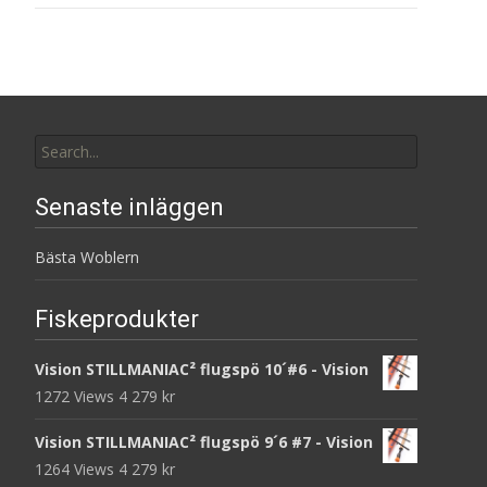
Search
for:
Senaste inläggen
Bästa Woblern
Fiskeprodukter
Vision STILLMANIAC² flugspö 10´#6 - Vision
1272 Views
4 279
kr
Vision STILLMANIAC² flugspö 9´6 #7 - Vision
1264 Views
4 279
kr