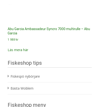
Abu Garcia Ambassadeur Syncro 7000 multirulle – Abu
Garcia
1 989
kr
Läs mera här
Fiskeshop tips
Fiskespö nybörjare
Bästa Woblern
Fiskeshop meny