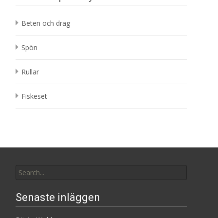
Beten och drag
Spön
Rullar
Fiskeset
Search
for:
Senaste inläggen