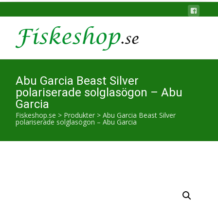
Abu Garcia Beast Silver
polariserade solglasögon – Abu
Garcia
Fiskeshop.se
>
Produkter
>
Abu Garcia Beast Silver
polariserade solglasögon – Abu Garcia