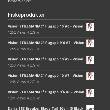
Bästa Woblern
Fiskeprodukter
Vision STILLMANIAC² flugspö 10´#6 - Vision
1262 Views
4 279
kr
Vision STILLMANIAC² flugspö 9´6 #7 - Vision
1255 Views
4 279
kr
Vision STILLMANIAC² flugspö 10´#5 - Vision
1253 Views
4 279
kr
Vision STILLMANIAC² flugspö 10´#7 - Vision
1248 Views
4 279
kr
Vision STILLMANIAC² flugspö 9´6 #6 - Vision
1201 Views
4 279
kr
Darts SBS Breaker Blade Tail 10g - 15 Black