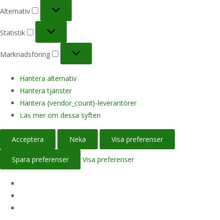
Alternativ
Alternativ
Statistik
Statistik
Marknadsföring
Marknadsföring
Hantera alternativ
Hantera tjänster
Hantera {vendor_count}-leverantörer
Läs mer om dessa syften
Acceptera
Neka
Visa preferenser
Spara preferenser
Visa preferenser