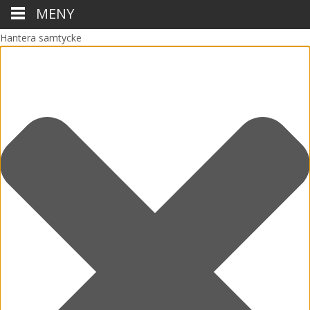
MENY
Hantera samtycke