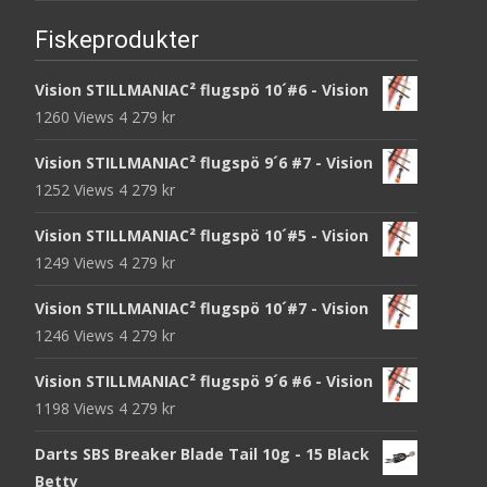
Fiskeprodukter
Vision STILLMANIAC² flugspö 10´#6 - Vision
1260 Views
4 279
kr
Vision STILLMANIAC² flugspö 9´6 #7 - Vision
1252 Views
4 279
kr
Vision STILLMANIAC² flugspö 10´#5 - Vision
1249 Views
4 279
kr
Vision STILLMANIAC² flugspö 10´#7 - Vision
1246 Views
4 279
kr
Vision STILLMANIAC² flugspö 9´6 #6 - Vision
1198 Views
4 279
kr
Darts SBS Breaker Blade Tail 10g - 15 Black
Betty