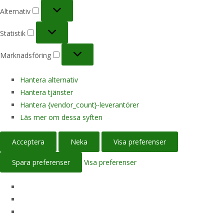
Alternativ
Alternativ
Statistik
Statistik
Marknadsföring
Marknadsföring
Hantera alternativ
Hantera tjänster
Hantera {vendor_count}-leverantörer
Läs mer om dessa syften
Acceptera
Neka
Visa preferenser
Spara preferenser
Visa preferenser