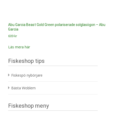
Abu Garcia Beast Gold Green polariserade solglasögon – Abu
Garcia
609
kr
Läs mera här
Fiskeshop tips
Fiskespö nybörjare
Bästa Woblern
Fiskeshop meny