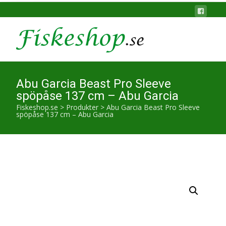
Abu Garcia Beast Pro Sleeve
spöpåse 137 cm – Abu Garcia
Fiskeshop.se
>
Produkter
>
Abu Garcia Beast Pro Sleeve
spöpåse 137 cm – Abu Garcia