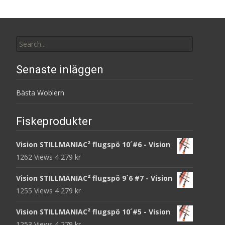
Search
for:
Senaste inläggen
Bästa Woblern
Fiskeprodukter
Vision STILLMANIAC² flugspö 10´#6 - Vision
1262 Views
4 279
kr
Vision STILLMANIAC² flugspö 9´6 #7 - Vision
1255 Views
4 279
kr
Vision STILLMANIAC² flugspö 10´#5 - Vision
1253 Views
4 279
kr