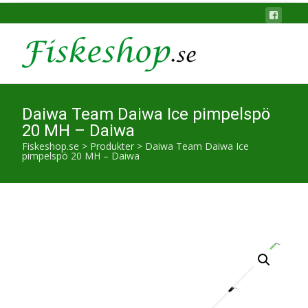
Daiwa Team Daiwa Ice pimpelspö
20 MH – Daiwa
Fiskeshop.se
>
Produkter
>
Daiwa Team Daiwa Ice
pimpelspö 20 MH – Daiwa