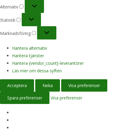
Alternativ
Alternativ
Statistik
Statistik
Marknadsföring
Marknadsföring
Hantera alternativ
Hantera tjänster
Hantera {vendor_count}-leverantörer
Läs mer om dessa syften
Acceptera
Neka
Visa preferenser
Spara preferenser
Visa preferenser