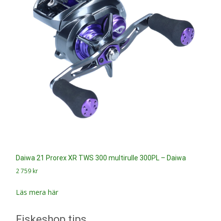
Daiwa 21 Prorex XR TWS 300 multirulle 300PL – Daiwa
2 759
kr
Läs mera här
Fiskeshop tips