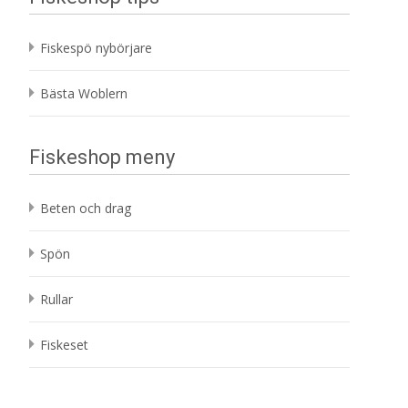
Fiskespö nybörjare
Bästa Woblern
Fiskeshop meny
Beten och drag
Spön
Rullar
Fiskeset