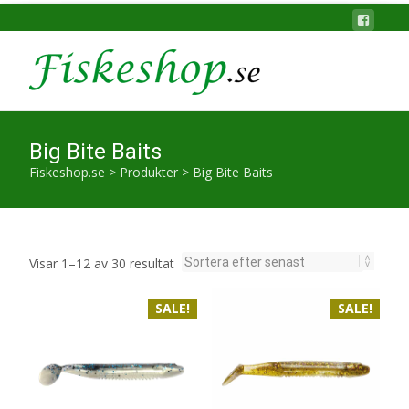
Big Bite Baits
Fiskeshop.se
>
Produkter
>
Big Bite Baits
Sortera
Visar 1–12 av 30 resultat
efter
SALE!
senaste
SALE!