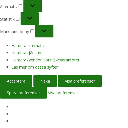
Alternativ
Alternativ
Statistik
Statistik
Marknadsföring
Marknadsföring
Hantera alternativ
Hantera tjänster
Hantera {vendor_count}-leverantörer
Läs mer om dessa syften
Acceptera
Neka
Visa preferenser
Spara preferenser
Visa preferenser