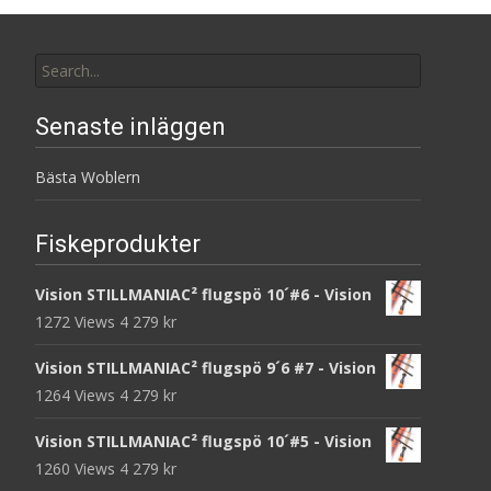
Search
for:
Senaste inläggen
Bästa Woblern
Fiskeprodukter
Vision STILLMANIAC² flugspö 10´#6 - Vision
1272 Views
4 279
kr
Vision STILLMANIAC² flugspö 9´6 #7 - Vision
1264 Views
4 279
kr
Vision STILLMANIAC² flugspö 10´#5 - Vision
1260 Views
4 279
kr