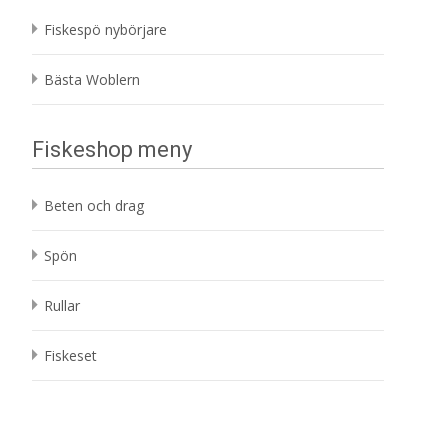
Fiskespö nybörjare
Bästa Woblern
Fiskeshop meny
Beten och drag
Spön
Rullar
Fiskeset