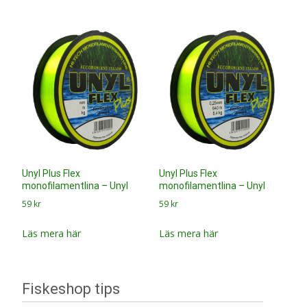
Unyl Plus Flex
Unyl Plus Flex
monofilamentlina – Unyl
monofilamentlina – Unyl
59
kr
59
kr
Läs mera här
Läs mera här
Fiskeshop tips