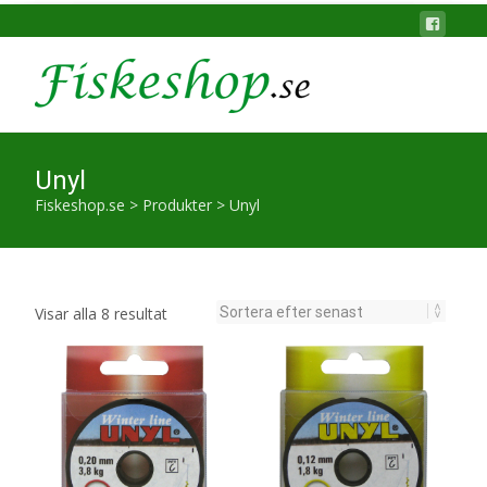
Unyl
Fiskeshop.se
>
Produkter
>
Unyl
Sortera
Visar alla 8 resultat
efter
senaste