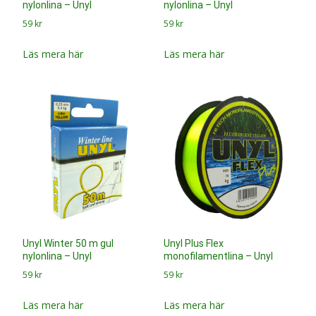
nylonlina – Unyl
nylonlina – Unyl
59
kr
59
kr
Läs mera här
Läs mera här
Unyl Winter 50 m gul
Unyl Plus Flex
nylonlina – Unyl
monofilamentlina – Unyl
59
kr
59
kr
Läs mera här
Läs mera här