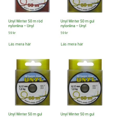
Unyl Winter 50 m röd
Unyl Winter 50 m gul
nylonlina – Unyl
nylonlina – Unyl
59
kr
59
kr
Läs mera här
Läs mera här
Unyl Winter 50 m gul
Unyl Winter 50 m gul