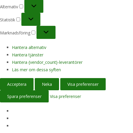
Alternativ
Alternativ
Statistik
Statistik
Marknadsföring
Marknadsföring
Hantera alternativ
Hantera tjänster
Hantera {vendor_count}-leverantörer
Läs mer om dessa syften
Acceptera
Neka
Visa preferenser
Spara preferenser
Visa preferenser