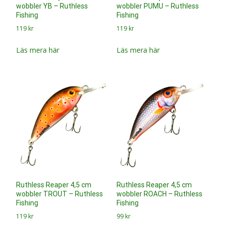
wobbler YB – Ruthless
wobbler PUMU – Ruthless
Fishing
Fishing
119
kr
119
kr
Läs mera här
Läs mera här
Ruthless Reaper 4,5 cm
Ruthless Reaper 4,5 cm
wobbler TROUT – Ruthless
wobbler ROACH – Ruthless
Fishing
Fishing
119
kr
99
kr