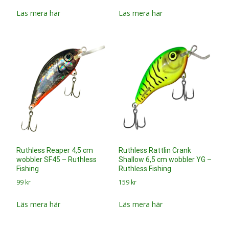
Läs mera här
Läs mera här
Ruthless Reaper 4,5 cm
Ruthless Rattlin Crank
wobbler SF45 – Ruthless
Shallow 6,5 cm wobbler YG –
Fishing
Ruthless Fishing
99
kr
159
kr
Läs mera här
Läs mera här