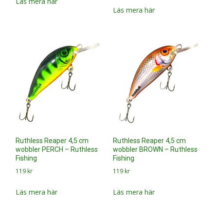
Läs mera här
Läs mera här
Ruthless Reaper 4,5 cm
Ruthless Reaper 4,5 cm
wobbler PERCH – Ruthless
wobbler BROWN – Ruthless
Fishing
Fishing
119
kr
119
kr
Läs mera här
Läs mera här