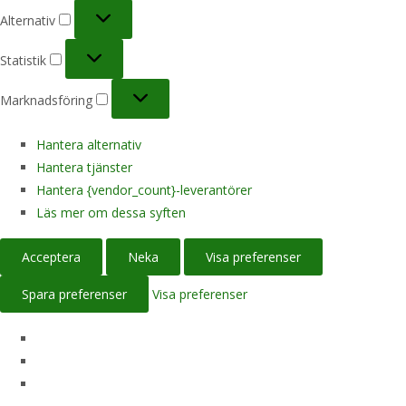
Alternativ
Alternativ
Statistik
Statistik
Marknadsföring
Marknadsföring
Hantera alternativ
Hantera tjänster
Hantera {vendor_count}-leverantörer
Läs mer om dessa syften
Acceptera
Neka
Visa preferenser
Spara preferenser
Visa preferenser