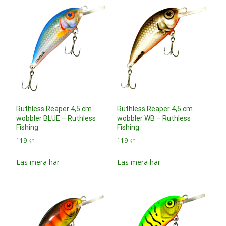
Ruthless Reaper 4,5 cm
Ruthless Reaper 4,5 cm
wobbler BLUE – Ruthless
wobbler WB – Ruthless
Fishing
Fishing
119
kr
119
kr
Läs mera här
Läs mera här