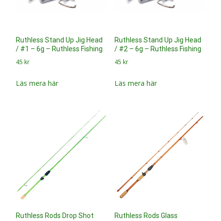
Ruthless Stand Up Jig Head
Ruthless Stand Up Jig Head
/ #1 – 6g – Ruthless Fishing
/ #2 – 6g – Ruthless Fishing
45
kr
45
kr
Läs mera här
Läs mera här
Ruthless Rods Drop Shot
Ruthless Rods Glass