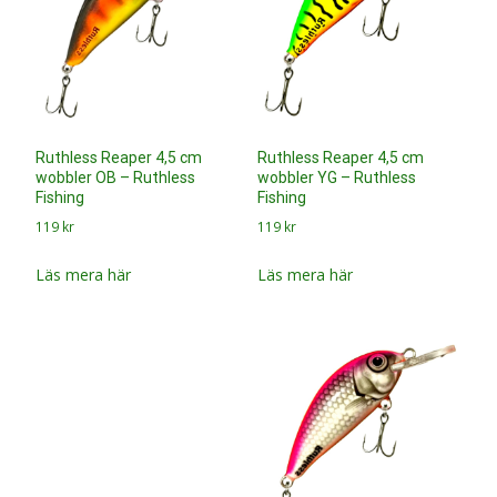
Ruthless Reaper 4,5 cm
Ruthless Reaper 4,5 cm
wobbler OB – Ruthless
wobbler YG – Ruthless
Fishing
Fishing
119
kr
119
kr
Läs mera här
Läs mera här