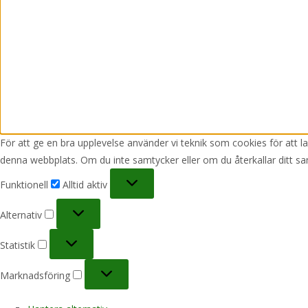
För att ge en bra upplevelse använder vi teknik som cookies för att 
denna webbplats. Om du inte samtycker eller om du återkallar ditt sa
Funktionell
Funktionell
Alltid aktiv
Alternativ
Alternativ
Statistik
Statistik
Marknadsföring
Marknadsföring