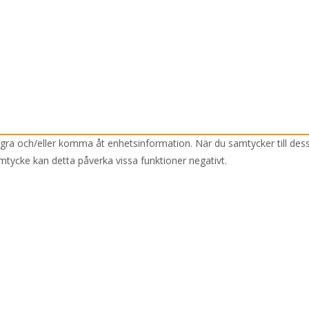
lagra och/eller komma åt enhetsinformation. När du samtycker till des
mtycke kan detta påverka vissa funktioner negativt.