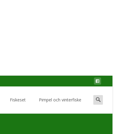
Search
Fiskeset
Pimpel och vinterfiske
for: