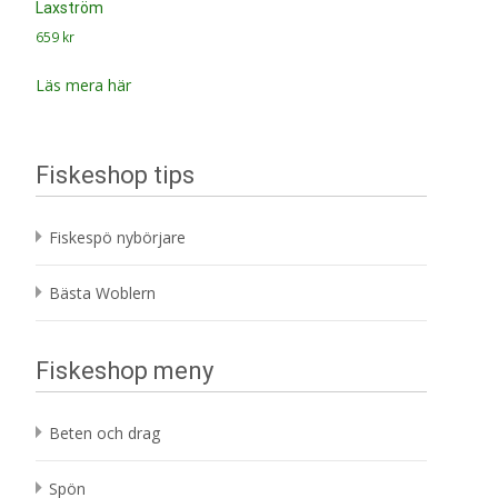
Laxström
659
kr
Läs mera här
Fiskeshop tips
Fiskespö nybörjare
Bästa Woblern
Fiskeshop meny
Beten och drag
Spön