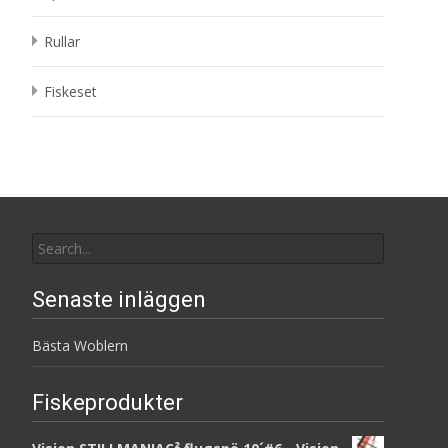
Rullar
Fiskeset
Search
for:
Senaste inläggen
Bästa Woblern
Fiskeprodukter