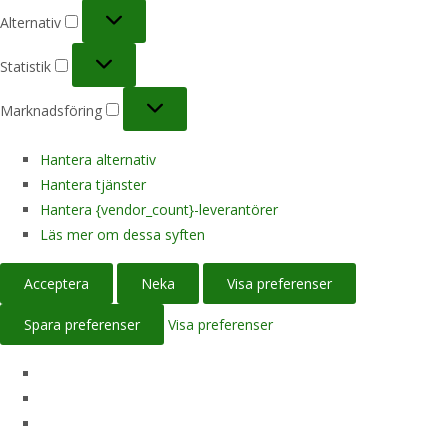
Alternativ
Alternativ
Statistik
Statistik
Marknadsföring
Marknadsföring
Hantera alternativ
Hantera tjänster
Hantera {vendor_count}-leverantörer
Läs mer om dessa syften
Acceptera
Neka
Visa preferenser
Spara preferenser
Visa preferenser