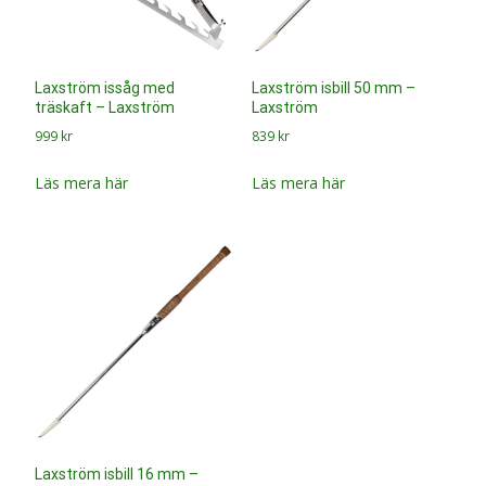
Laxström issåg med
Laxström isbill 50 mm –
träskaft – Laxström
Laxström
999
kr
839
kr
Läs mera här
Läs mera här
Laxström isbill 16 mm –