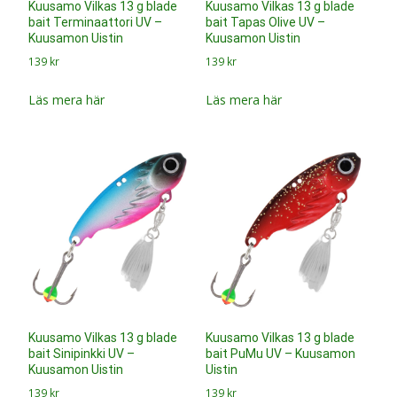
Kuusamo Vilkas 13 g blade
Kuusamo Vilkas 13 g blade
bait Terminaattori UV –
bait Tapas Olive UV –
Kuusamon Uistin
Kuusamon Uistin
139
kr
139
kr
Läs mera här
Läs mera här
Kuusamo Vilkas 13 g blade
Kuusamo Vilkas 13 g blade
bait Sinipinkki UV –
bait PuMu UV – Kuusamon
Kuusamon Uistin
Uistin
139
kr
139
kr