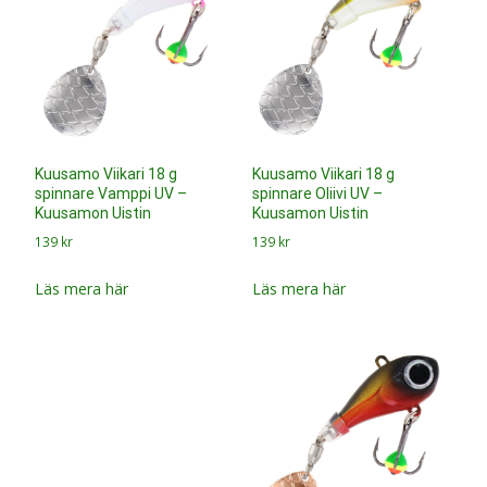
Kuusamo Viikari 18 g
Kuusamo Viikari 18 g
spinnare Vamppi UV –
spinnare Oliivi UV –
Kuusamon Uistin
Kuusamon Uistin
139
kr
139
kr
Läs mera här
Läs mera här