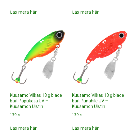
Läs mera här
Läs mera här
Kuusamo Vilkas 13 g blade
Kuusamo Vilkas 13 g blade
bait Papukaija UV –
bait Punahile UV –
Kuusamon Uistin
Kuusamon Uistin
139
kr
139
kr
Läs mera här
Läs mera här