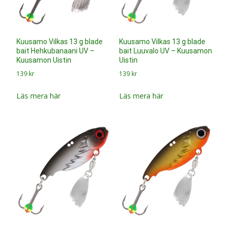
Kuusamo Vilkas 13 g blade
Kuusamo Vilkas 13 g blade
bait Hehkubanaani UV –
bait Luuvalo UV – Kuusamon
Kuusamon Uistin
Uistin
139
kr
139
kr
Läs mera här
Läs mera här