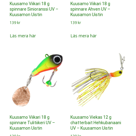
Kuusamo Viikari 18 g
Kuusamo Viikari 18 g
spinnare Sinioranssi UV –
spinnare Ahven UV –
Kuusamon Uistin
Kuusamon Uistin
139
kr
139
kr
Läs mera här
Läs mera här
Kuusamo Viikari 18 g
Kuusamo Viekas 12 g
spinnare Tulitiikeri UV –
chatterbait Hehkubanaani
Kuusamon Uistin
UV – Kuusamon Uistin