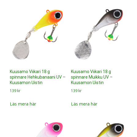
Kuusamo Viikari 18 g
Kuusamo Viikari 18 g
spinnare Hehkubanaani UV –
spinnare Muikku UV –
Kuusamon Uistin
Kuusamon Uistin
139
kr
139
kr
Läs mera här
Läs mera här