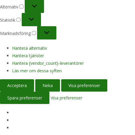
Alternativ
Alternativ
Statistik
Statistik
Marknadsföring
Marknadsföring
Hantera alternativ
Hantera tjänster
Hantera {vendor_count}-leverantörer
Läs mer om dessa syften
Acceptera
Neka
Visa preferenser
Spara preferenser
Visa preferenser