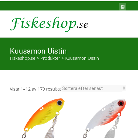
Kuusamon Uistin
Fiskeshop.se
>
Produkter
>
Kuusamon Uistin
Sortera
Visar 1–12 av 179 resultat
efter
senaste