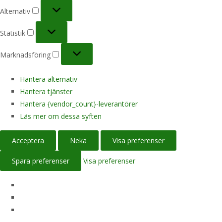
Alternativ
Alternativ
Statistik
Statistik
Marknadsföring
Marknadsföring
Hantera alternativ
Hantera tjänster
Hantera {vendor_count}-leverantörer
Läs mer om dessa syften
Acceptera
Neka
Visa preferenser
Spara preferenser
Visa preferenser