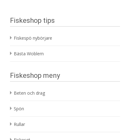
Fiskeshop tips
Fiskespö nybörjare
Bästa Woblern
Fiskeshop meny
Beten och drag
Spön
Rullar
Fiskeset