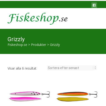
Grizzly
Fiskeshop.se
>
Produkter
>
Grizzly
Sortera
Visar alla 6 resultat
efter
senaste