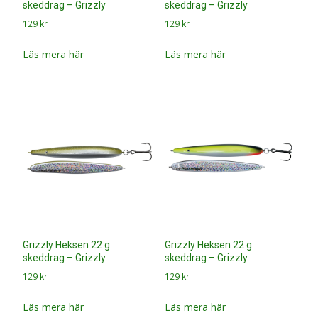
skeddrag – Grizzly
skeddrag – Grizzly
129
kr
129
kr
Läs mera här
Läs mera här
Grizzly Heksen 22 g
Grizzly Heksen 22 g
skeddrag – Grizzly
skeddrag – Grizzly
129
kr
129
kr
Läs mera här
Läs mera här