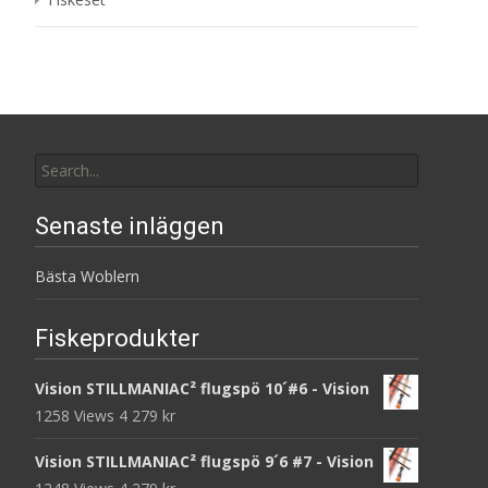
Search
for:
Senaste inläggen
Bästa Woblern
Fiskeprodukter
Vision STILLMANIAC² flugspö 10´#6 - Vision
1258 Views
4 279
kr
Vision STILLMANIAC² flugspö 9´6 #7 - Vision