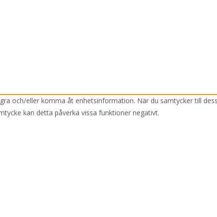
lagra och/eller komma åt enhetsinformation. När du samtycker till des
mtycke kan detta påverka vissa funktioner negativt.