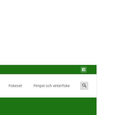
Search
Fiskeset
Pimpel och vinterfiske
for: