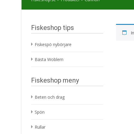
Fiskeshop tips
I
Fiskespö nybörjare
Bästa Woblern
Fiskeshop meny
Beten och drag
Spön
Rullar