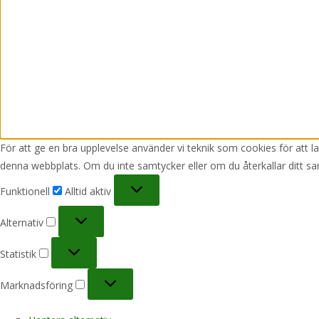
För att ge en bra upplevelse använder vi teknik som cookies för att 
denna webbplats. Om du inte samtycker eller om du återkallar ditt sa
Funktionell
Funktionell
Alltid aktiv
Alternativ
Alternativ
Statistik
Statistik
Marknadsföring
Marknadsföring