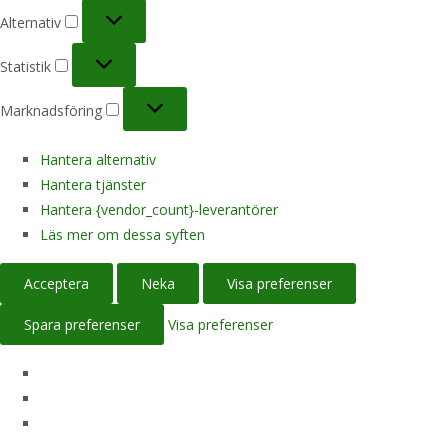
Alternativ
Alternativ
Statistik
Statistik
Marknadsföring
Marknadsföring
Hantera alternativ
Hantera tjänster
Hantera {vendor_count}-leverantörer
Läs mer om dessa syften
Acceptera
Neka
Visa preferenser
Spara preferenser
Visa preferenser