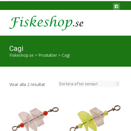
Cagi
Fiskeshop.se
>
Produkter
>
Cagi
Sortera
Visar alla 2 resultat
efter
senaste