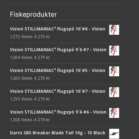
Fiskeprodukter
Vision STILLMANIAC² flugspö 10´#6 - Vision
1272 Views
4 279
kr
Vision STILLMANIAC² flugspö 9´6 #7 - Vision
1264 Views
4 279
kr
Vision STILLMANIAC² flugspö 10´#5 - Vision
1260 Views
4 279
kr
Vision STILLMANIAC² flugspö 10´#7 - Vision
1259 Views
4 279
kr
Vision STILLMANIAC² flugspö 9´6 #6 - Vision
1208 Views
4 279
kr
Darts SBS Breaker Blade Tail 10g - 15 Black