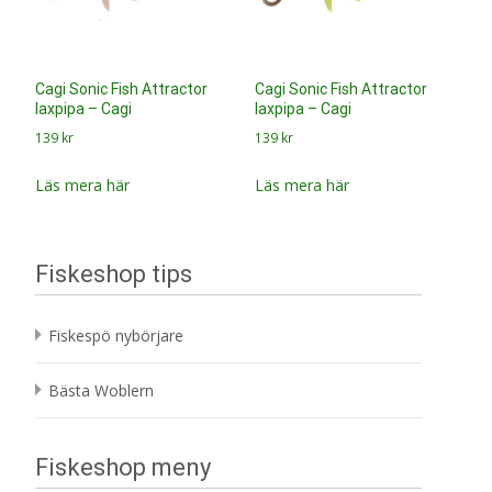
Cagi Sonic Fish Attractor
Cagi Sonic Fish Attractor
laxpipa – Cagi
laxpipa – Cagi
139
kr
139
kr
Läs mera här
Läs mera här
Fiskeshop tips
Fiskespö nybörjare
Bästa Woblern
Fiskeshop meny